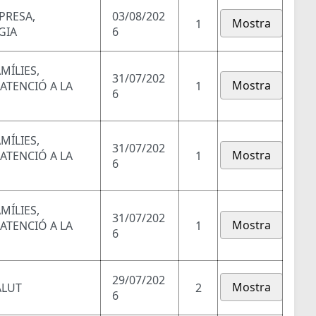
PRESA,
03/08/202
Mostra
1
GIA
6
MÍLIES,
31/07/202
Mostra
 ATENCIÓ A LA
1
6
MÍLIES,
31/07/202
Mostra
 ATENCIÓ A LA
1
6
MÍLIES,
31/07/202
Mostra
 ATENCIÓ A LA
1
6
29/07/202
Mostra
ALUT
2
6