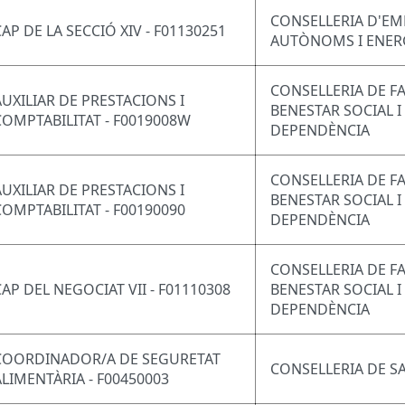
CONSELLERIA D'EM
CAP DE LA SECCIÓ XIV - F01130251
AUTÒNOMS I ENER
CONSELLERIA DE FA
AUXILIAR DE PRESTACIONS I
BENESTAR SOCIAL I
COMPTABILITAT - F0019008W
DEPENDÈNCIA
CONSELLERIA DE FA
AUXILIAR DE PRESTACIONS I
BENESTAR SOCIAL I
COMPTABILITAT - F00190090
DEPENDÈNCIA
CONSELLERIA DE FA
CAP DEL NEGOCIAT VII - F01110308
BENESTAR SOCIAL I
DEPENDÈNCIA
COORDINADOR/A DE SEGURETAT
CONSELLERIA DE S
ALIMENTÀRIA - F00450003