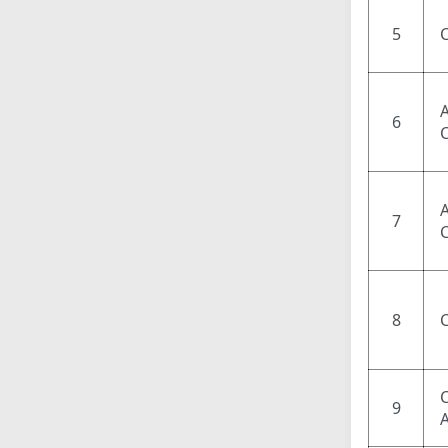
5
6
7
8
9