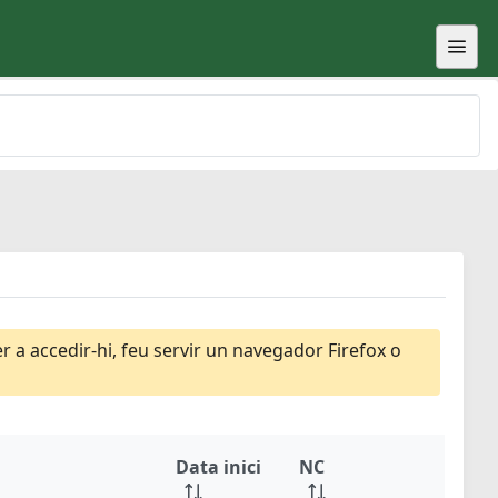
 a accedir-hi, feu servir un navegador Firefox o
Data inici
NC