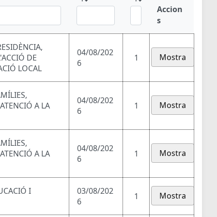
Accion
s
RESIDÈNCIA,
04/08/202
Mostra
'ACCIÓ DE
1
6
ACIÓ LOCAL
MÍLIES,
04/08/202
Mostra
 ATENCIÓ A LA
1
6
MÍLIES,
04/08/202
Mostra
 ATENCIÓ A LA
1
6
UCACIÓ I
03/08/202
Mostra
1
6