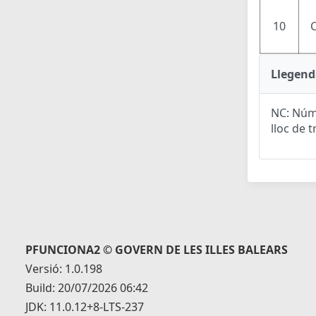
10
Llegend
NC: Núme
lloc de t
PFUNCIONA2 © GOVERN DE LES ILLES BALEARS
Versió: 1.0.198
Build: 20/07/2026 06:42
JDK: 11.0.12+8-LTS-237