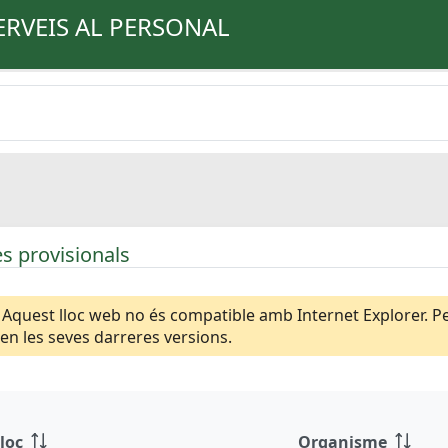
ERVEIS AL PERSONAL
s provisionals
Aquest lloc web no és compatible amb Internet Explorer. Per
n les seves darreres versions.
loc
Organisme