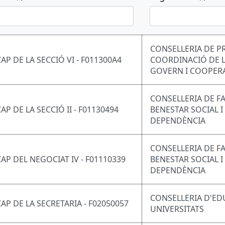
CONSELLERIA DE P
CAP DE LA SECCIÓ VI - F011300A4
COORDINACIÓ DE L
GOVERN I COOPER
CONSELLERIA DE FA
AP DE LA SECCIÓ II - F01130494
BENESTAR SOCIAL I
DEPENDÈNCIA
CONSELLERIA DE FA
CAP DEL NEGOCIAT IV - F01110339
BENESTAR SOCIAL I
DEPENDÈNCIA
CONSELLERIA D'ED
CAP DE LA SECRETARIA - F02050057
UNIVERSITATS