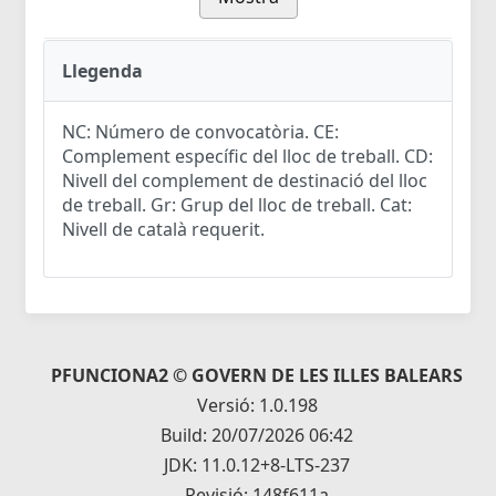
Llegenda
NC: Número de convocatòria. CE:
Complement específic del lloc de treball. CD:
Nivell del complement de destinació del lloc
de treball. Gr: Grup del lloc de treball. Cat:
Nivell de català requerit.
PFUNCIONA2 © GOVERN DE LES ILLES BALEARS
Versió: 1.0.198
Build: 20/07/2026 06:42
JDK: 11.0.12+8-LTS-237
Revisió: 148f611a