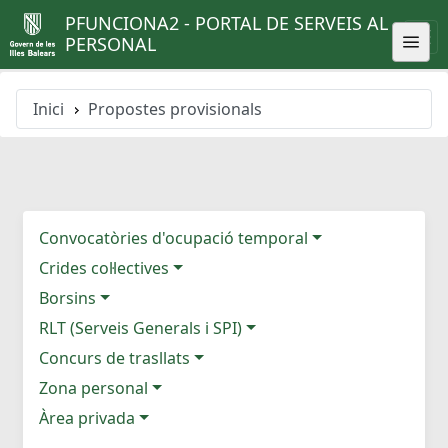
PFUNCIONA2 - PORTAL DE SERVEIS AL
PERSONAL
Inici
Propostes provisionals
Convocatòries d'ocupació temporal
Crides col·lectives
Borsins
RLT (Serveis Generals i SPI)
Concurs de trasllats
Zona personal
Àrea privada