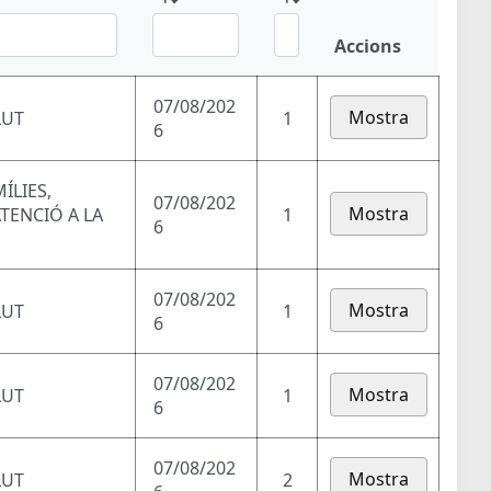
Accions
07/08/202
Mostra
LUT
1
6
ÍLIES,
07/08/202
Mostra
ATENCIÓ A LA
1
6
07/08/202
Mostra
LUT
1
6
07/08/202
Mostra
LUT
1
6
07/08/202
Mostra
LUT
2