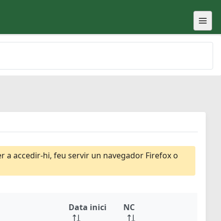
 a accedir-hi, feu servir un navegador Firefox o
Data inici
NC