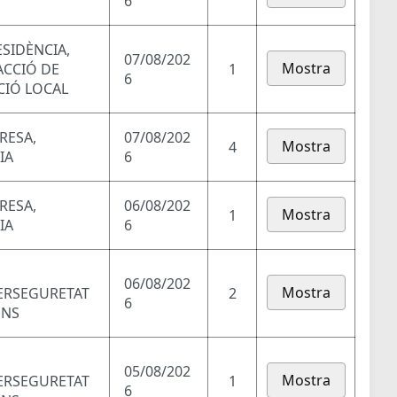
6
SIDÈNCIA,
07/08/202
Mostra
ACCIÓ DE
1
6
CIÓ LOCAL
RESA,
07/08/202
Mostra
4
IA
6
RESA,
06/08/202
Mostra
1
IA
6
06/08/202
Mostra
BERSEGURETAT
2
6
ONS
05/08/202
Mostra
BERSEGURETAT
1
6