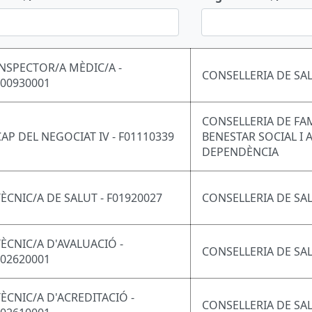
INSPECTOR/A MÈDIC/A -
CONSELLERIA DE SA
F00930001
CONSELLERIA DE FAM
CAP DEL NEGOCIAT IV - F01110339
BENESTAR SOCIAL I 
DEPENDÈNCIA
TÈCNIC/A DE SALUT - F01920027
CONSELLERIA DE SA
TÈCNIC/A D'AVALUACIÓ -
CONSELLERIA DE SA
F02620001
TÈCNIC/A D'ACREDITACIÓ -
CONSELLERIA DE SA