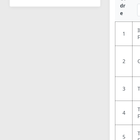
dr
e
1
2
3
4
5