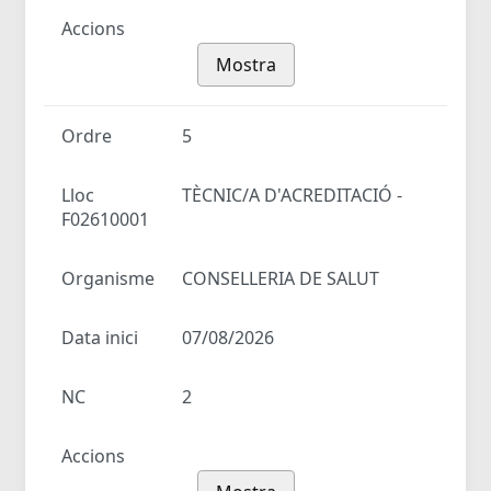
Accions
Mostra
Ordre
5
Lloc
TÈCNIC/A D'ACREDITACIÓ -
F02610001
Organisme
CONSELLERIA DE SALUT
Data inici
07/08/2026
NC
2
Accions