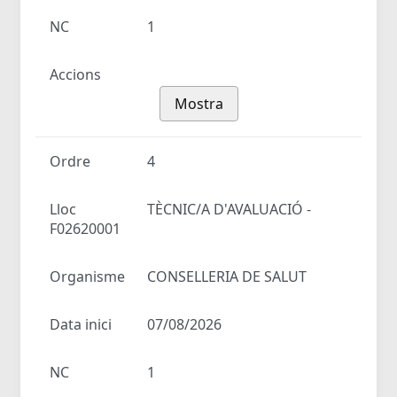
NC
1
Accions
Mostra
Ordre
4
Lloc
TÈCNIC/A D'AVALUACIÓ -
F02620001
Organisme
CONSELLERIA DE SALUT
Data inici
07/08/2026
NC
1