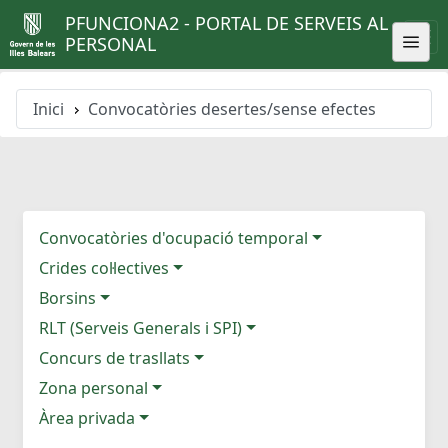
PFUNCIONA2 - PORTAL DE SERVEIS AL
PERSONAL
Inici
Convocatòries desertes/sense efectes
Convocatòries d'ocupació temporal
Crides col·lectives
Borsins
RLT (Serveis Generals i SPI)
Concurs de trasllats
Zona personal
Àrea privada