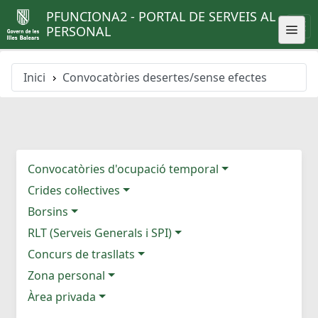
PFUNCIONA2 - PORTAL DE SERVEIS AL
PERSONAL
Inici
Convocatòries desertes/sense efectes
Convocatòries d'ocupació temporal
Crides col·lectives
Borsins
RLT (Serveis Generals i SPI)
Concurs de trasllats
Zona personal
Àrea privada