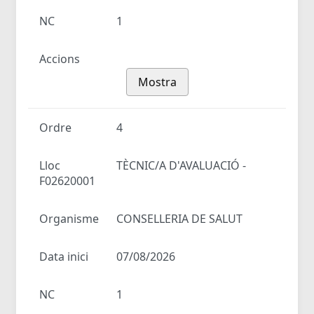
NC
1
Accions
Mostra
Ordre
4
Lloc
TÈCNIC/A D'AVALUACIÓ -
F02620001
Organisme
CONSELLERIA DE SALUT
Data inici
07/08/2026
NC
1