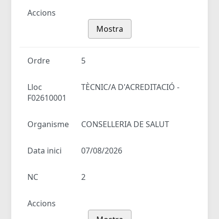
Accions
Mostra
Ordre
5
Lloc
TÈCNIC/A D'ACREDITACIÓ -
F02610001
Organisme
CONSELLERIA DE SALUT
Data inici
07/08/2026
NC
2
Accions