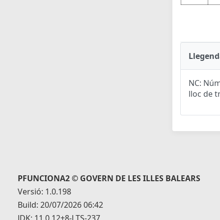
Llegend
NC: Núme
lloc de t
PFUNCIONA2 © GOVERN DE LES ILLES BALEARS
Versió: 1.0.198
Build: 20/07/2026 06:42
JDK: 11.0.12+8-LTS-237