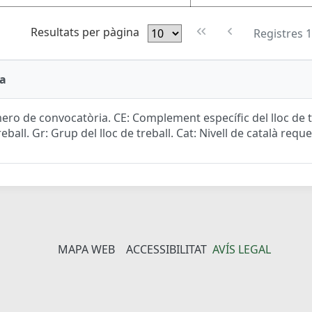
Resultats per pàgina
Registres 1
a
ro de convocatòria. CE: Complement específic del lloc de tr
reball. Gr: Grup del lloc de treball. Cat: Nivell de català reque
MAPA WEB
ACCESSIBILITAT
AVÍS LEGAL