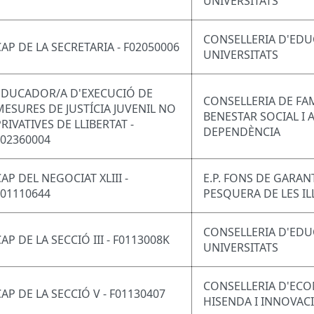
UNIVERSITATS
CONSELLERIA D'EDU
CAP DE LA SECRETARIA - F02050006
UNIVERSITATS
EDUCADOR/A D'EXECUCIÓ DE
CONSELLERIA DE FAM
MESURES DE JUSTÍCIA JUVENIL NO
BENESTAR SOCIAL I 
RIVATIVES DE LLIBERTAT -
DEPENDÈNCIA
F02360004
AP DEL NEGOCIAT XLIII -
E.P. FONS DE GARAN
F01110644
PESQUERA DE LES IL
CONSELLERIA D'EDU
AP DE LA SECCIÓ III - F0113008K
UNIVERSITATS
CONSELLERIA D'EC
CAP DE LA SECCIÓ V - F01130407
HISENDA I INNOVAC