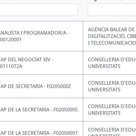
AGÈNCIA BALEAR DE
ANALISTA I PROGRAMADOR/A -
DIGITALITZACIÓ, CI
F00120001
I TELECOMUNICACI
CAP DEL NEGOCIAT XIV -
CONSELLERIA D'EDU
F0111072A
UNIVERSITATS
CONSELLERIA D'EDU
CAP DE SECRETARIA - F0205000Z
UNIVERSITATS
CONSELLERIA D'EDU
CAP DE LA SECRETARIA - F02050005
UNIVERSITATS
CONSELLERIA D'EDU
CAP DE LA SECRETARIA - F02050007