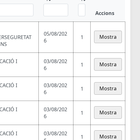
Accions
05/08/202
Mostra
BERSEGURETAT
1
6
ONS
CACIÓ I
03/08/202
Mostra
1
6
CACIÓ I
03/08/202
Mostra
1
6
CACIÓ I
03/08/202
Mostra
1
6
CACIÓ I
03/08/202
Mostra
1