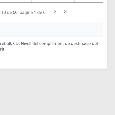
-10 de 60, pàgina 1 de 6
eball. CD: Nivell del complement de destinació del
rit.