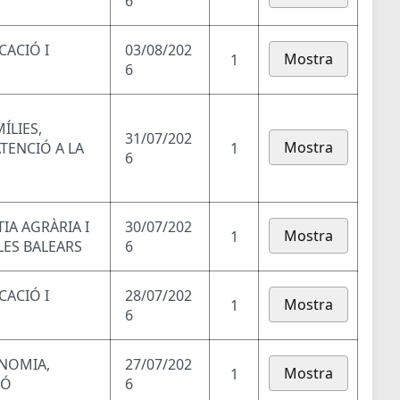
6
CACIÓ I
03/08/202
Mostra
1
6
ÍLIES,
31/07/202
Mostra
ATENCIÓ A LA
1
6
TIA AGRÀRIA I
30/07/202
Mostra
1
LES BALEARS
6
CACIÓ I
28/07/202
Mostra
1
6
ONOMIA,
27/07/202
Mostra
1
IÓ
6