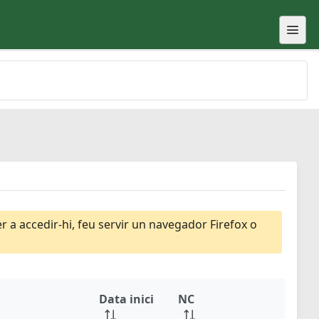
 a accedir-hi, feu servir un navegador Firefox o
Data inici
NC