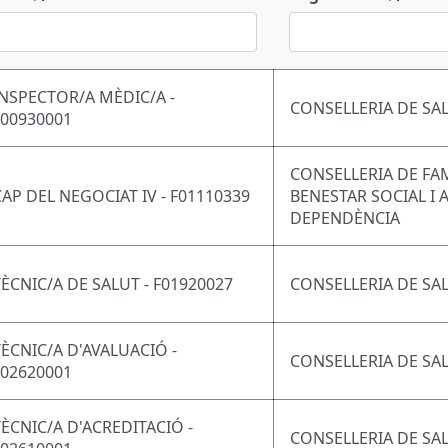
INSPECTOR/A MÈDIC/A -
CONSELLERIA DE SA
F00930001
CONSELLERIA DE FAM
CAP DEL NEGOCIAT IV - F01110339
BENESTAR SOCIAL I 
DEPENDÈNCIA
TÈCNIC/A DE SALUT - F01920027
CONSELLERIA DE SA
TÈCNIC/A D'AVALUACIÓ -
CONSELLERIA DE SA
F02620001
TÈCNIC/A D'ACREDITACIÓ -
CONSELLERIA DE SA