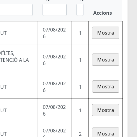
Accions
07/08/202
Mostra
LUT
1
6
ÍLIES,
07/08/202
Mostra
ATENCIÓ A LA
1
6
07/08/202
Mostra
LUT
1
6
07/08/202
Mostra
LUT
1
6
07/08/202
Mostra
LUT
2