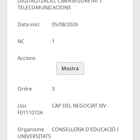
DIGITALITZACIÓ, CIBERSEGURETAT I
TELECOMUNICACIONS
Data inici
05/08/2026
NC
1
Accions
Mostra
Ordre
3
Lloc
CAP DEL NEGOCIAT XIV -
F0111072A
Organisme
CONSELLERIA D'EDUCACIÓ I
UNIVERSITATS