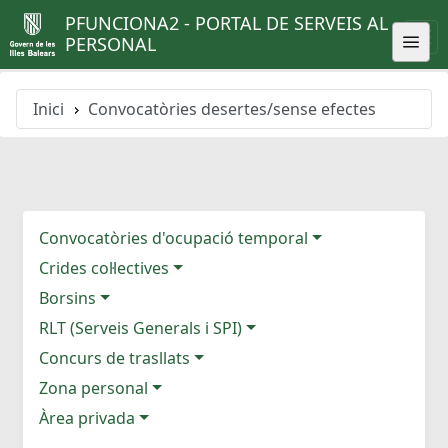
PFUNCIONA2 - PORTAL DE SERVEIS AL
PERSONAL
Inici
Convocatòries desertes/sense efectes
Convocatòries d'ocupació temporal
Crides col·lectives
Borsins
RLT (Serveis Generals i SPI)
Concurs de trasllats
Zona personal
Àrea privada