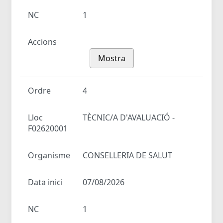
NC
1
Accions
Mostra
Ordre
4
Lloc
TÈCNIC/A D'AVALUACIÓ -
F02620001
Organisme
CONSELLERIA DE SALUT
Data inici
07/08/2026
NC
1