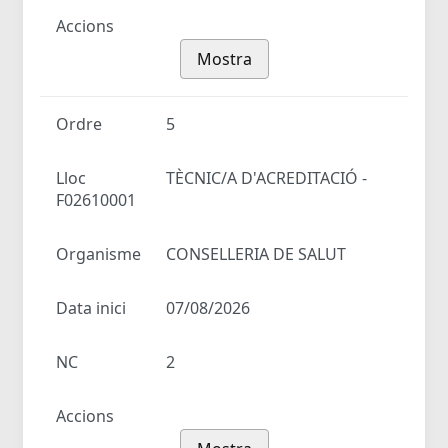
Accions
Mostra
Ordre
5
Lloc
TÈCNIC/A D'ACREDITACIÓ -
F02610001
Organisme
CONSELLERIA DE SALUT
Data inici
07/08/2026
NC
2
Accions