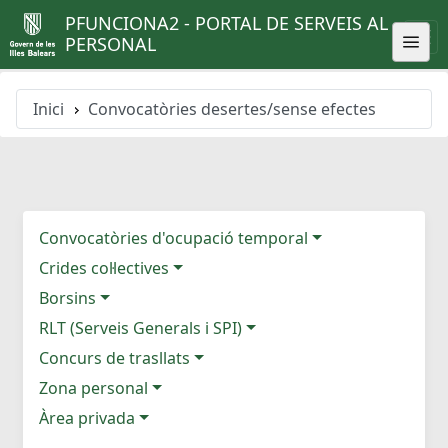
PFUNCIONA2 - PORTAL DE SERVEIS AL
PERSONAL
Inici
Convocatòries desertes/sense efectes
Convocatòries d'ocupació temporal
Crides col·lectives
Borsins
RLT (Serveis Generals i SPI)
Concurs de trasllats
Zona personal
Àrea privada