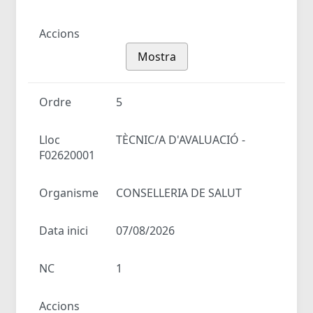
Accions
Mostra
Ordre
5
Lloc
TÈCNIC/A D'AVALUACIÓ -
F02620001
Organisme
CONSELLERIA DE SALUT
Data inici
07/08/2026
NC
1
Accions