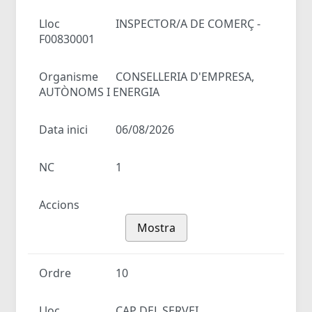
Lloc
INSPECTOR/A DE COMERÇ -
F00830001
Organisme
CONSELLERIA D'EMPRESA,
AUTÒNOMS I ENERGIA
Data inici
06/08/2026
NC
1
Accions
Mostra
Ordre
10
Lloc
CAP DEL SERVEI