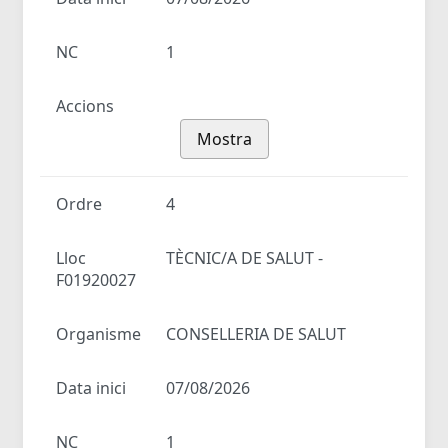
NC
1
Accions
Mostra
Ordre
4
Lloc
TÈCNIC/A DE SALUT -
F01920027
Organisme
CONSELLERIA DE SALUT
Data inici
07/08/2026
NC
1