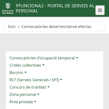
PFUNCIONA2 - PORTAL DE SERVEIS AL
PERSONAL
Inici
Convocatòries desertes/sense efectes
Convocatòries d'ocupació temporal
Crides col·lectives
Borsins
RLT (Serveis Generals i SPI)
Concurs de trasllats
Zona personal
Àrea privada