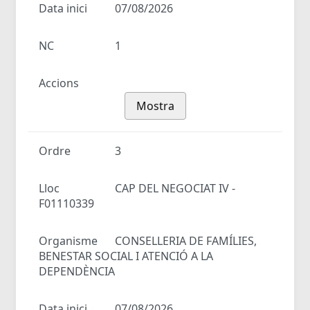
Data inici
07/08/2026
NC
1
Accions
Mostra
Ordre
3
Lloc
CAP DEL NEGOCIAT IV -
F01110339
Organisme
CONSELLERIA DE FAMÍLIES,
BENESTAR SOCIAL I ATENCIÓ A LA
DEPENDÈNCIA
Data inici
07/08/2026