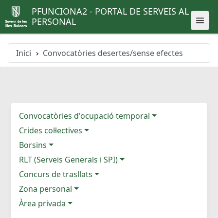
PFUNCIONA2 - PORTAL DE SERVEIS AL
PERSONAL
Inici
Convocatòries desertes/sense efectes
Convocatòries d'ocupació temporal
Crides col·lectives
Borsins
RLT (Serveis Generals i SPI)
Concurs de trasllats
Zona personal
Àrea privada