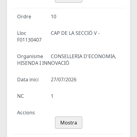
Ordre
10
Lloc
CAP DE LA SECCIÓ V -
F01130407
Organisme
CONSELLERIA D'ECONOMIA,
HISENDA I INNOVACIÓ
Data inici
27/07/2026
NC
1
Accions
Mostra