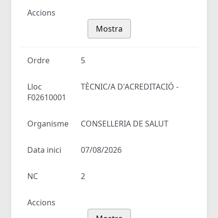
Accions
Mostra
Ordre
5
Lloc
TÈCNIC/A D'ACREDITACIÓ -
F02610001
Organisme
CONSELLERIA DE SALUT
Data inici
07/08/2026
NC
2
Accions