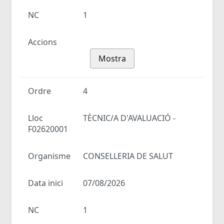
NC
1
Accions
Mostra
Ordre
4
Lloc
TÈCNIC/A D'AVALUACIÓ -
F02620001
Organisme
CONSELLERIA DE SALUT
Data inici
07/08/2026
NC
1