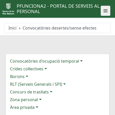
PFUNCIONA2 - PORTAL DE SERVEIS AL
PERSONAL
Inici
Convocatòries desertes/sense efectes
Convocatòries d'ocupació temporal
Crides col·lectives
Borsins
RLT (Serveis Generals i SPI)
Concurs de trasllats
Zona personal
Àrea privada