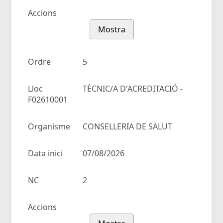
Accions
Mostra
Ordre
5
Lloc
TÈCNIC/A D'ACREDITACIÓ -
F02610001
Organisme
CONSELLERIA DE SALUT
Data inici
07/08/2026
NC
2
Accions