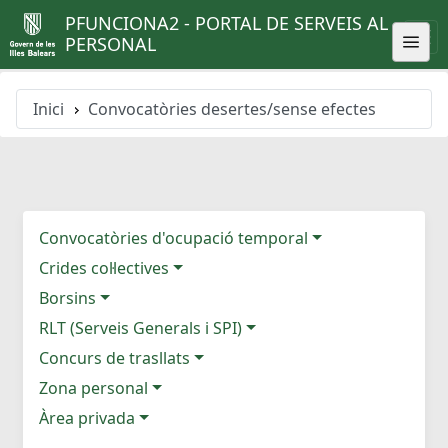
PFUNCIONA2 - PORTAL DE SERVEIS AL
PERSONAL
Inici
Convocatòries desertes/sense efectes
Convocatòries d'ocupació temporal
Crides col·lectives
Borsins
RLT (Serveis Generals i SPI)
Concurs de trasllats
Zona personal
Àrea privada