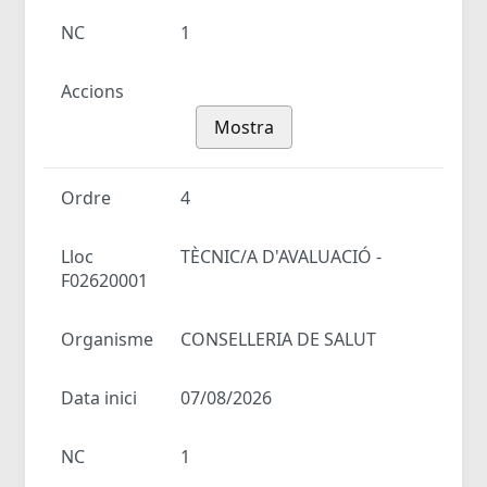
NC
1
Accions
Mostra
Ordre
4
Lloc
TÈCNIC/A D'AVALUACIÓ -
F02620001
Organisme
CONSELLERIA DE SALUT
Data inici
07/08/2026
NC
1