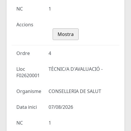
NC
1
Accions
Mostra
Ordre
4
Lloc
TÈCNIC/A D'AVALUACIÓ -
F02620001
Organisme
CONSELLERIA DE SALUT
Data inici
07/08/2026
NC
1