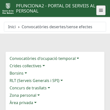
PFUNCIONA2 - PORTAL DE SERVEIS AL
PERSONAL
Inici
Convocatòries desertes/sense efectes
Convocatòries d'ocupació temporal
Crides col·lectives
Borsins
RLT (Serveis Generals i SPI)
Concurs de trasllats
Zona personal
Àrea privada