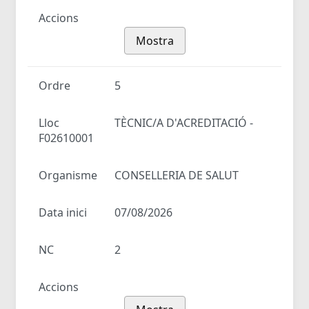
Accions
Mostra
Ordre
5
Lloc
TÈCNIC/A D'ACREDITACIÓ -
F02610001
Organisme
CONSELLERIA DE SALUT
Data inici
07/08/2026
NC
2
Accions