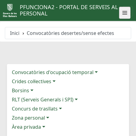
PFUNCIONA2 - PORTAL DE SERVEIS AL
PERSONAL
Inici
Convocatòries desertes/sense efectes
Convocatòries d'ocupació temporal
Crides col·lectives
Borsins
RLT (Serveis Generals i SPI)
Concurs de trasllats
Zona personal
Àrea privada