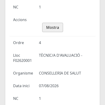
NC
1
Accions
Mostra
Ordre
4
Lloc
TÈCNIC/A D'AVALUACIÓ -
F02620001
Organisme
CONSELLERIA DE SALUT
Data inici
07/08/2026
NC
1