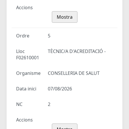
Accions
Mostra
Ordre
5
Lloc
TÈCNIC/A D'ACREDITACIÓ -
F02610001
Organisme
CONSELLERIA DE SALUT
Data inici
07/08/2026
NC
2
Accions