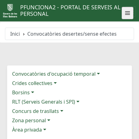
PFUNCIONA2 - PORTAL DE SERVEIS AL
PERSONAL
Inici
Convocatòries desertes/sense efectes
Convocatòries d'ocupació temporal
Crides col·lectives
Borsins
RLT (Serveis Generals i SPI)
Concurs de trasllats
Zona personal
Àrea privada