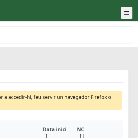
 a accedir-hi, feu servir un navegador Firefox o
Data inici
NC