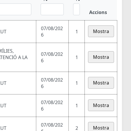
Accions
07/08/202
Mostra
LUT
1
6
ÍLIES,
07/08/202
Mostra
ATENCIÓ A LA
1
6
07/08/202
Mostra
LUT
1
6
07/08/202
Mostra
LUT
1
6
07/08/202
Mostra
LUT
2