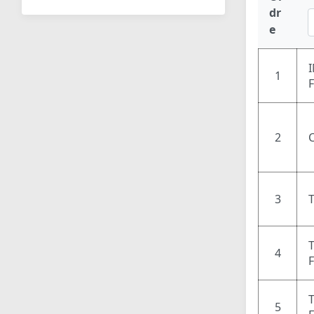
dr
e
1
2
3
4
5