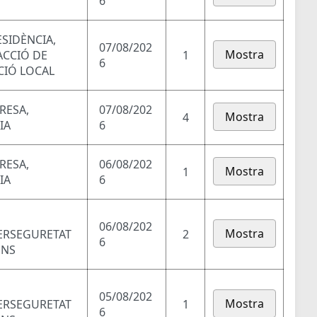
6
SIDÈNCIA,
07/08/202
Mostra
ACCIÓ DE
1
6
CIÓ LOCAL
RESA,
07/08/202
Mostra
4
IA
6
RESA,
06/08/202
Mostra
1
IA
6
06/08/202
Mostra
BERSEGURETAT
2
6
ONS
05/08/202
Mostra
BERSEGURETAT
1
6