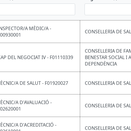
INSPECTOR/A MÈDIC/A -
CONSELLERIA DE SA
F00930001
CONSELLERIA DE FAM
CAP DEL NEGOCIAT IV - F01110339
BENESTAR SOCIAL I 
DEPENDÈNCIA
TÈCNIC/A DE SALUT - F01920027
CONSELLERIA DE SA
TÈCNIC/A D'AVALUACIÓ -
CONSELLERIA DE SA
F02620001
TÈCNIC/A D'ACREDITACIÓ -
CONSELLERIA DE SA