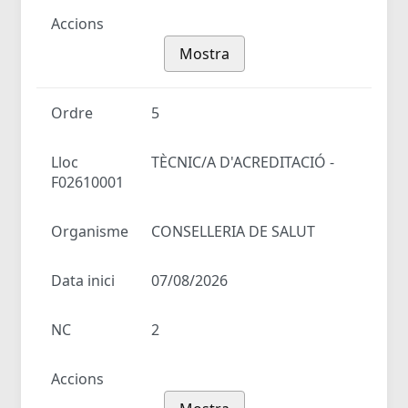
Accions
Mostra
Ordre
5
Lloc
TÈCNIC/A D'ACREDITACIÓ -
F02610001
Organisme
CONSELLERIA DE SALUT
Data inici
07/08/2026
NC
2
Accions