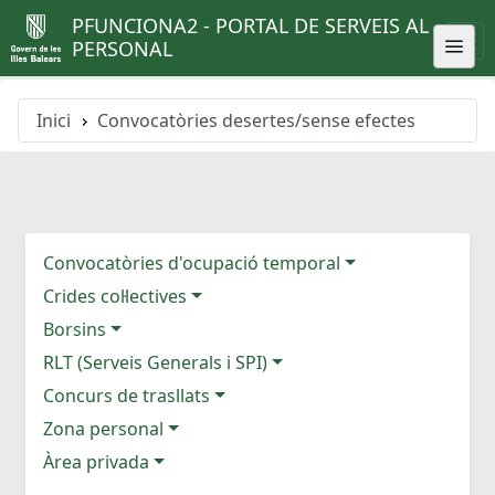
PFUNCIONA2 - PORTAL DE SERVEIS AL
PERSONAL
Inici
Convocatòries desertes/sense efectes
Convocatòries d'ocupació temporal
Crides col·lectives
Borsins
RLT (Serveis Generals i SPI)
Concurs de trasllats
Zona personal
Àrea privada