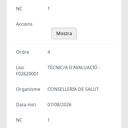
NC
1
Accions
Mostra
Ordre
4
Lloc
TÈCNIC/A D'AVALUACIÓ -
F02620001
Organisme
CONSELLERIA DE SALUT
Data inici
07/08/2026
NC
1