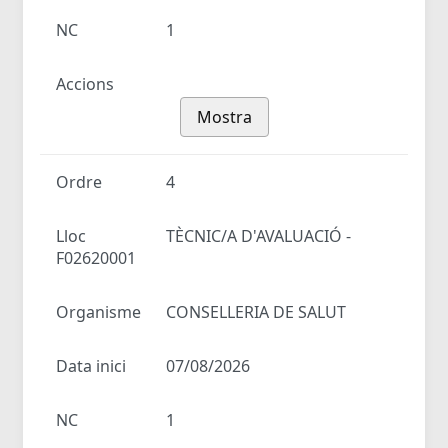
NC
1
Accions
Mostra
Ordre
4
Lloc
TÈCNIC/A D'AVALUACIÓ -
F02620001
Organisme
CONSELLERIA DE SALUT
Data inici
07/08/2026
NC
1