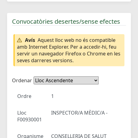
Convocatòries desertes/sense efectes
Avís
Aquest lloc web no és compatible
amb Internet Explorer. Per a accedir-hi, feu
servir un navegador Firefox o Chrome en les
seves darreres versions.
Ordenar
Ordre
1
Lloc
INSPECTOR/A MÈDIC/A -
F00930001
Organisme
CONSELLERIA DE SALUT