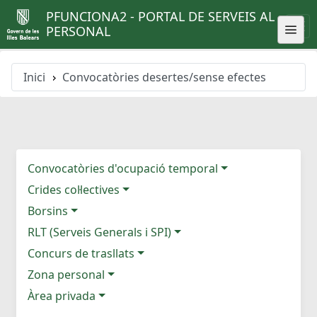
PFUNCIONA2 - PORTAL DE SERVEIS AL
PERSONAL
Inici
Convocatòries desertes/sense efectes
Convocatòries d'ocupació temporal
Crides col·lectives
Borsins
RLT (Serveis Generals i SPI)
Concurs de trasllats
Zona personal
Àrea privada