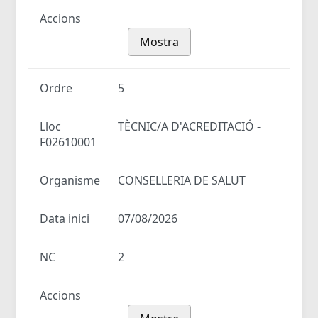
Accions
Mostra
Ordre
5
Lloc
TÈCNIC/A D'ACREDITACIÓ -
F02610001
Organisme
CONSELLERIA DE SALUT
Data inici
07/08/2026
NC
2
Accions