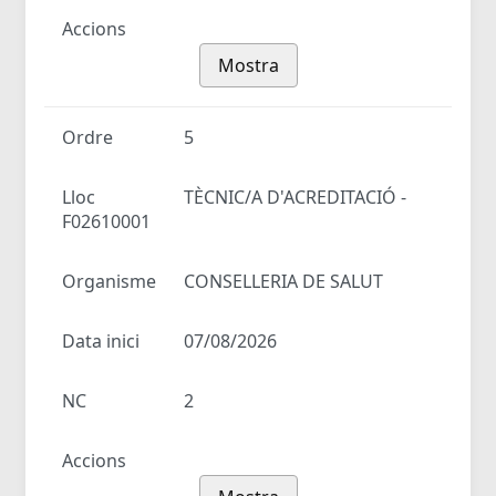
Accions
Mostra
Ordre
5
Lloc
TÈCNIC/A D'ACREDITACIÓ -
F02610001
Organisme
CONSELLERIA DE SALUT
Data inici
07/08/2026
NC
2
Accions