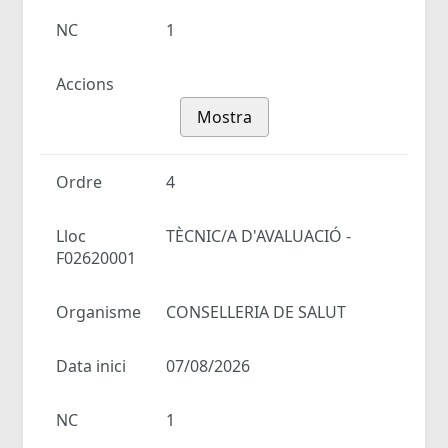
NC
1
Accions
Mostra
Ordre
4
Lloc
TÈCNIC/A D'AVALUACIÓ -
F02620001
Organisme
CONSELLERIA DE SALUT
Data inici
07/08/2026
NC
1