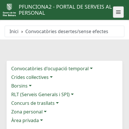
PFUNCIONA2 - PORTAL DE SERVEIS AL
PERSONAL
Inici
Convocatòries desertes/sense efectes
Convocatòries d'ocupació temporal
Crides col·lectives
Borsins
RLT (Serveis Generals i SPI)
Concurs de trasllats
Zona personal
Àrea privada