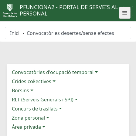
PFUNCIONA2 - PORTAL DE SERVEIS AL
PERSONAL
Inici
Convocatòries desertes/sense efectes
Convocatòries d'ocupació temporal
Crides col·lectives
Borsins
RLT (Serveis Generals i SPI)
Concurs de trasllats
Zona personal
Àrea privada