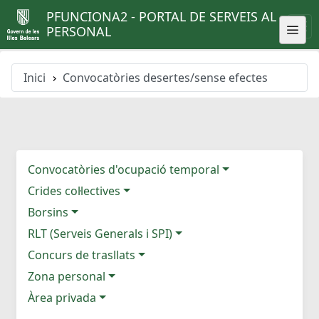
PFUNCIONA2 - PORTAL DE SERVEIS AL
PERSONAL
Inici
Convocatòries desertes/sense efectes
Convocatòries d'ocupació temporal
Crides col·lectives
Borsins
RLT (Serveis Generals i SPI)
Concurs de trasllats
Zona personal
Àrea privada