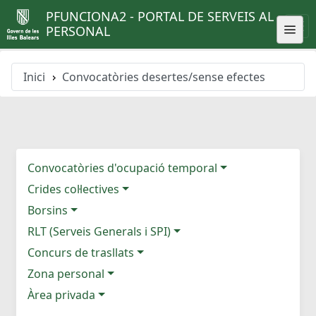
PFUNCIONA2 - PORTAL DE SERVEIS AL
PERSONAL
Inici
Convocatòries desertes/sense efectes
Convocatòries d'ocupació temporal
Crides col·lectives
Borsins
RLT (Serveis Generals i SPI)
Concurs de trasllats
Zona personal
Àrea privada