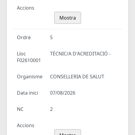
Accions
Mostra
Ordre
5
Lloc
TÈCNIC/A D'ACREDITACIÓ -
F02610001
Organisme
CONSELLERIA DE SALUT
Data inici
07/08/2026
NC
2
Accions