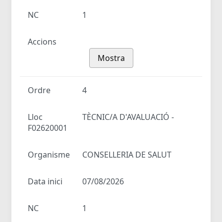
NC
1
Accions
Mostra
Ordre
4
Lloc
TÈCNIC/A D'AVALUACIÓ -
F02620001
Organisme
CONSELLERIA DE SALUT
Data inici
07/08/2026
NC
1