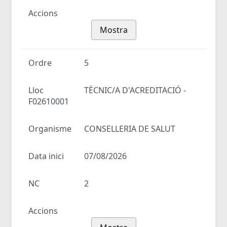
Accions
Mostra
Ordre
5
Lloc
TÈCNIC/A D'ACREDITACIÓ -
F02610001
Organisme
CONSELLERIA DE SALUT
Data inici
07/08/2026
NC
2
Accions