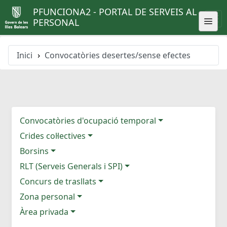
PFUNCIONA2 - PORTAL DE SERVEIS AL
PERSONAL
Inici
Convocatòries desertes/sense efectes
Convocatòries d'ocupació temporal
Crides col·lectives
Borsins
RLT (Serveis Generals i SPI)
Concurs de trasllats
Zona personal
Àrea privada