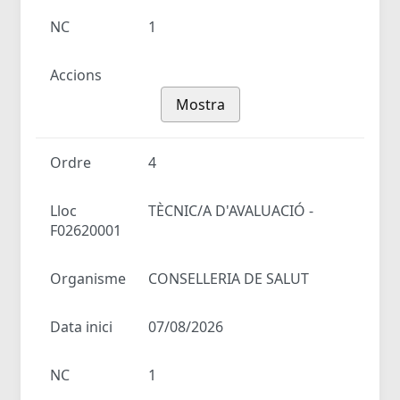
NC
1
Accions
Mostra
Ordre
4
Lloc
TÈCNIC/A D'AVALUACIÓ -
F02620001
Organisme
CONSELLERIA DE SALUT
Data inici
07/08/2026
NC
1