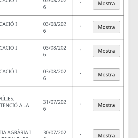
CACIÓ I
03/08/202
Mostra
1
6
CACIÓ I
03/08/202
Mostra
1
6
CACIÓ I
03/08/202
Mostra
1
6
CACIÓ I
03/08/202
Mostra
1
6
ÍLIES,
31/07/202
Mostra
ATENCIÓ A LA
1
6
TIA AGRÀRIA I
30/07/202
Mostra
1