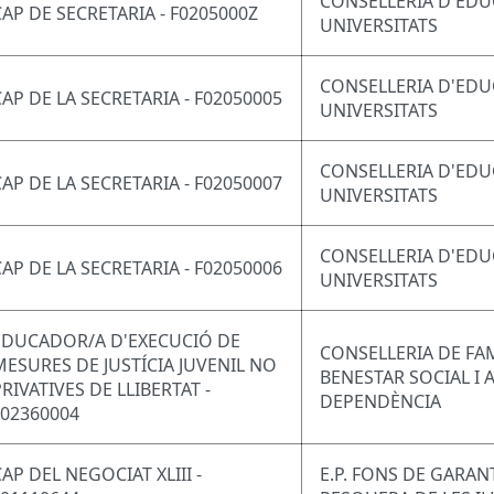
CONSELLERIA D'EDU
CAP DE SECRETARIA - F0205000Z
UNIVERSITATS
CONSELLERIA D'EDU
CAP DE LA SECRETARIA - F02050005
UNIVERSITATS
CONSELLERIA D'EDU
CAP DE LA SECRETARIA - F02050007
UNIVERSITATS
CONSELLERIA D'EDU
CAP DE LA SECRETARIA - F02050006
UNIVERSITATS
EDUCADOR/A D'EXECUCIÓ DE
CONSELLERIA DE FAM
MESURES DE JUSTÍCIA JUVENIL NO
BENESTAR SOCIAL I 
RIVATIVES DE LLIBERTAT -
DEPENDÈNCIA
F02360004
AP DEL NEGOCIAT XLIII -
E.P. FONS DE GARAN