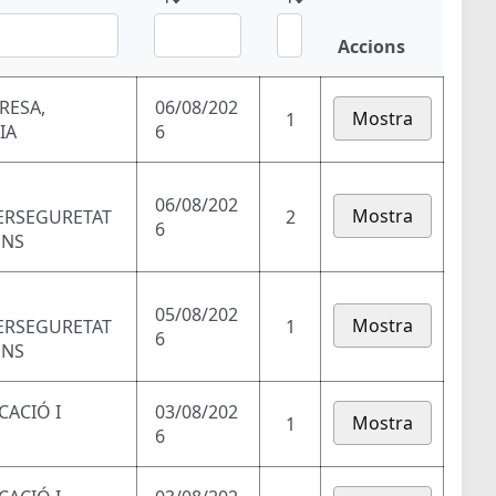
Accions
RESA,
06/08/202
Mostra
1
IA
6
06/08/202
Mostra
BERSEGURETAT
2
6
ONS
05/08/202
Mostra
BERSEGURETAT
1
6
ONS
CACIÓ I
03/08/202
Mostra
1
6