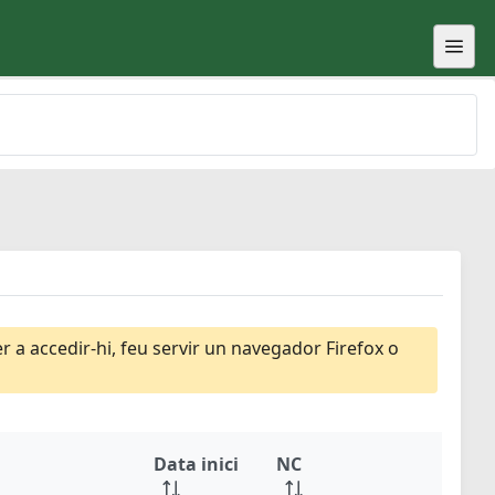
 a accedir-hi, feu servir un navegador Firefox o
Data inici
NC