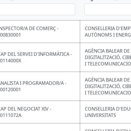
INSPECTOR/A DE COMERÇ -
CONSELLERIA D'EMP
F00830001
AUTÒNOMS I ENERG
AGÈNCIA BALEAR DE
CAP DEL SERVEI D'INFORMÀTICA -
DIGITALITZACIÓ, CI
F0114000X
I TELECOMUNICACI
AGÈNCIA BALEAR DE
ANALISTA I PROGRAMADOR/A -
DIGITALITZACIÓ, CI
F00120001
I TELECOMUNICACI
CAP DEL NEGOCIAT XIV -
CONSELLERIA D'EDU
F0111072A
UNIVERSITATS