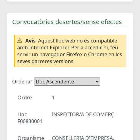
Convocatòries desertes/sense efectes
Avís
Aquest lloc web no és compatible
amb Internet Explorer. Per a accedir-hi, feu
servir un navegador Firefox o Chrome en les
seves darreres versions.
Ordenar
Ordre
1
Lloc
INSPECTOR/A DE COMERÇ -
F00830001
Organisme
CONSELLERIA D'EMPRESA,