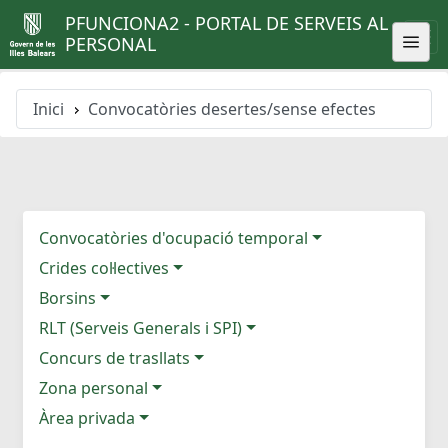
PFUNCIONA2 - PORTAL DE SERVEIS AL
PERSONAL
Inici
Convocatòries desertes/sense efectes
Convocatòries d'ocupació temporal
Crides col·lectives
Borsins
RLT (Serveis Generals i SPI)
Concurs de trasllats
Zona personal
Àrea privada