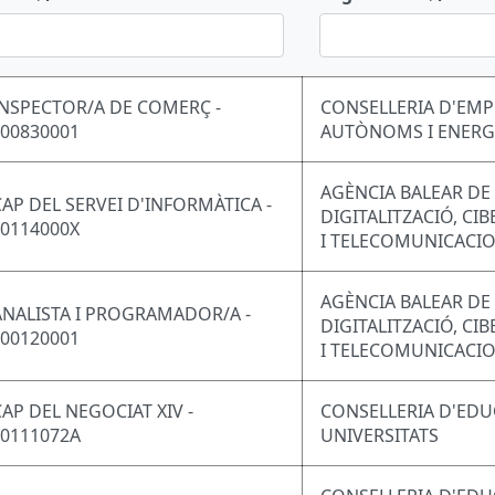
INSPECTOR/A DE COMERÇ -
CONSELLERIA D'EMP
F00830001
AUTÒNOMS I ENERG
AGÈNCIA BALEAR DE
CAP DEL SERVEI D'INFORMÀTICA -
DIGITALITZACIÓ, CI
F0114000X
I TELECOMUNICACI
AGÈNCIA BALEAR DE
ANALISTA I PROGRAMADOR/A -
DIGITALITZACIÓ, CI
F00120001
I TELECOMUNICACI
CAP DEL NEGOCIAT XIV -
CONSELLERIA D'EDU
F0111072A
UNIVERSITATS