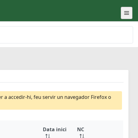
 a accedir-hi, feu servir un navegador Firefox o
Data inici
NC