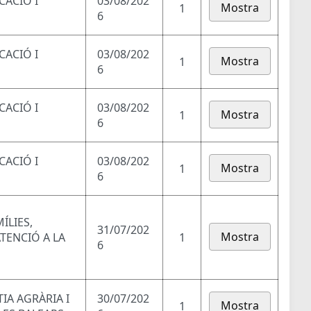
CACIÓ I
03/08/202
Mostra
1
6
CACIÓ I
03/08/202
Mostra
1
6
CACIÓ I
03/08/202
Mostra
1
6
CACIÓ I
03/08/202
Mostra
1
6
ÍLIES,
31/07/202
Mostra
ATENCIÓ A LA
1
6
TIA AGRÀRIA I
30/07/202
Mostra
1