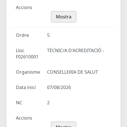
Accions
Mostra
Ordre
5
Lloc
TÈCNIC/A D'ACREDITACIÓ -
F02610001
Organisme
CONSELLERIA DE SALUT
Data inici
07/08/2026
NC
2
Accions