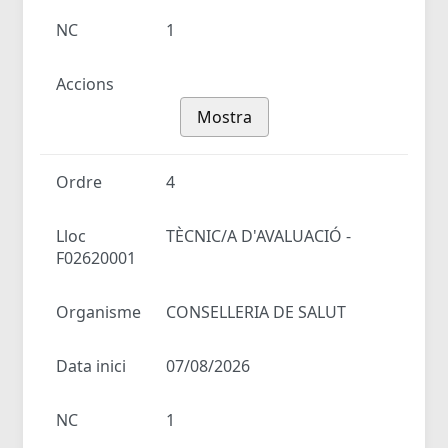
NC
1
Accions
Mostra
Ordre
4
Lloc
TÈCNIC/A D'AVALUACIÓ -
F02620001
Organisme
CONSELLERIA DE SALUT
Data inici
07/08/2026
NC
1