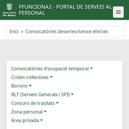
PFUNCIONA2 - PORTAL DE SERVEIS AL
PERSONAL
Inici
Convocatòries desertes/sense efectes
Convocatòries d'ocupació temporal
Crides col·lectives
Borsins
RLT (Serveis Generals i SPI)
Concurs de trasllats
Zona personal
Àrea privada