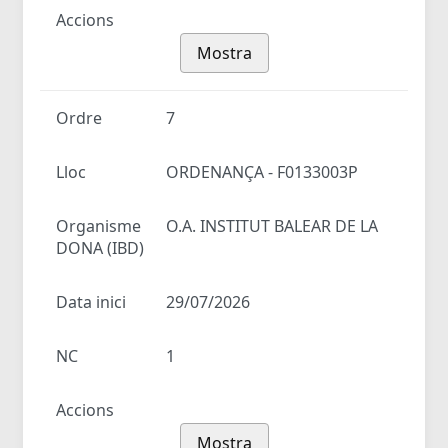
Accions
Mostra
Ordre
7
Lloc
ORDENANÇA - F0133003P
Organisme
O.A. INSTITUT BALEAR DE LA
DONA (IBD)
Data inici
29/07/2026
NC
1
Accions
Mostra