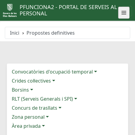
PFUNCIONA2 - PORTAL DE SERVEIS AL
PERSONAL
Inici
Propostes definitives
Convocatòries d'ocupació temporal
Crides col·lectives
Borsins
RLT (Serveis Generals i SPI)
Concurs de trasllats
Zona personal
Àrea privada