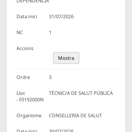
DEPENDÈNCIA
Data inici
31/07/2026
NC
1
Accions
Mostra
Ordre
3
Lloc
TÈCNIC/A DE SALUT PÚBLICA
- F0192000N
Organisme
CONSELLERIA DE SALUT
Data inici
30/07/2026