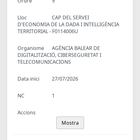
Ordre
9
Lloc
CAP DEL SERVEI
D'ECONOMIA DE LA DADA I INTEL·LIGÈNCIA
TERRITORIAL - F0114006U
Organisme
AGÈNCIA BALEAR DE
DIGITALITZACIÓ, CIBERSEGURETAT I
TELECOMUNICACIONS
Data inici
27/07/2026
NC
1
Accions
Mostra