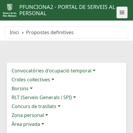
PFUNCIONA2 - PORTAL DE SERVEIS AL
PERSONAL
Inici
Propostes definitives
Convocatòries d'ocupació temporal
Crides col·lectives
Borsins
RLT (Serveis Generals i SPI)
Concurs de trasllats
Zona personal
Àrea privada