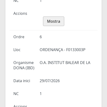
NC
1
Accions
Mostra
Ordre
6
Lloc
ORDENANÇA - F0133003P
Organisme
O.A. INSTITUT BALEAR DE LA
DONA (IBD)
Data inici
29/07/2026
NC
1
Accions