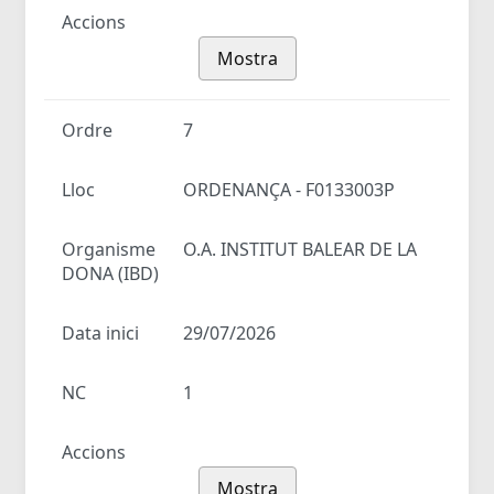
Accions
Mostra
Ordre
7
Lloc
ORDENANÇA - F0133003P
Organisme
O.A. INSTITUT BALEAR DE LA
DONA (IBD)
Data inici
29/07/2026
NC
1
Accions
Mostra