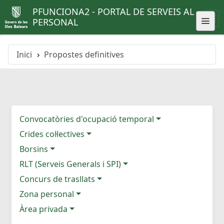
PFUNCIONA2 - PORTAL DE SERVEIS AL
PERSONAL
Inici
Propostes definitives
Convocatòries d'ocupació temporal
Crides col·lectives
Borsins
RLT (Serveis Generals i SPI)
Concurs de trasllats
Zona personal
Àrea privada