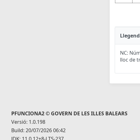
Llegend
NC: Núme
lloc de t
PFUNCIONA2 © GOVERN DE LES ILLES BALEARS
Versió: 1.0.198
Build: 20/07/2026 06:42
JDK: 11.0.12+8-LTS-237