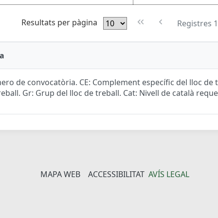
Resultats per pàgina
Registres 1
a
ro de convocatòria. CE: Complement específic del lloc de tr
reball. Gr: Grup del lloc de treball. Cat: Nivell de català reque
MAPA WEB
ACCESSIBILITAT
AVÍS LEGAL