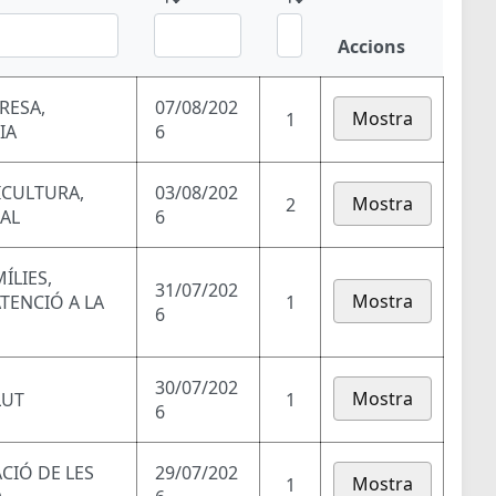
Accions
RESA,
07/08/202
Mostra
1
IA
6
ICULTURA,
03/08/202
Mostra
2
RAL
6
ÍLIES,
31/07/202
Mostra
ATENCIÓ A LA
1
6
30/07/202
Mostra
LUT
1
6
ACIÓ DE LES
29/07/202
Mostra
1