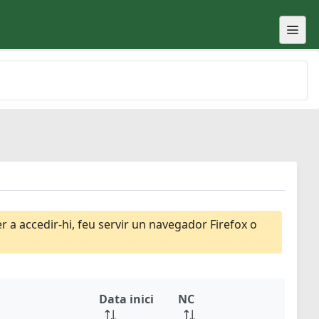
 a accedir-hi, feu servir un navegador Firefox o
Data inici
NC