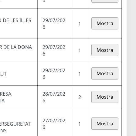
)
6
DE LES ILLES
29/07/202
Mostra
1
6
AR DE LA DONA
29/07/202
Mostra
1
6
29/07/202
Mostra
LUT
1
6
RESA,
28/07/202
Mostra
2
IA
6
27/07/202
Mostra
BERSEGURETAT
1
6
ONS