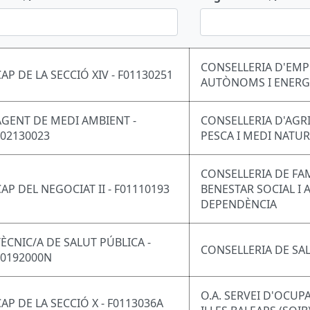
CONSELLERIA D'EMP
CAP DE LA SECCIÓ XIV - F01130251
AUTÒNOMS I ENERG
AGENT DE MEDI AMBIENT -
CONSELLERIA D'AGR
F02130023
PESCA I MEDI NATU
CONSELLERIA DE FAM
CAP DEL NEGOCIAT II - F01110193
BENESTAR SOCIAL I 
DEPENDÈNCIA
TÈCNIC/A DE SALUT PÚBLICA -
CONSELLERIA DE SA
F0192000N
O.A. SERVEI D'OCUP
CAP DE LA SECCIÓ X - F0113036A