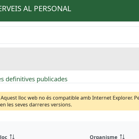
ERVEIS AL PERSONAL
s definitives publicades
Aquest lloc web no és compatible amb Internet Explorer. Per
n les seves darreres versions.
loc
Organisme