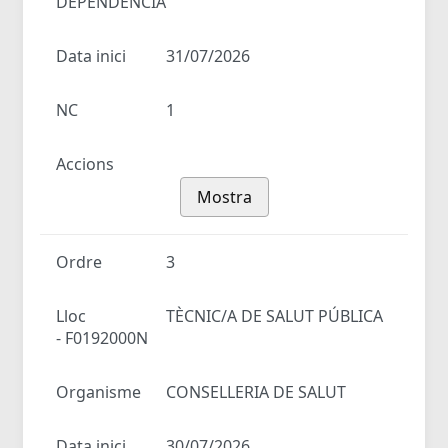
DEPENDÈNCIA
Data inici
31/07/2026
NC
1
Accions
Mostra
Ordre
3
Lloc
TÈCNIC/A DE SALUT PÚBLICA
- F0192000N
Organisme
CONSELLERIA DE SALUT
Data inici
30/07/2026