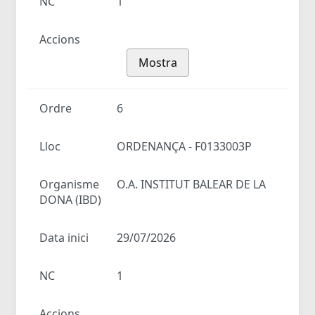
NC
1
Accions
Mostra
Ordre
6
Lloc
ORDENANÇA - F0133003P
Organisme
O.A. INSTITUT BALEAR DE LA
DONA (IBD)
Data inici
29/07/2026
NC
1
Accions