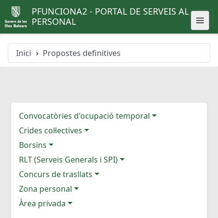
PFUNCIONA2 - PORTAL DE SERVEIS AL
PERSONAL
Inici
Propostes definitives
Convocatòries d'ocupació temporal
Crides col·lectives
Borsins
RLT (Serveis Generals i SPI)
Concurs de trasllats
Zona personal
Àrea privada