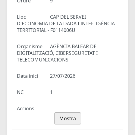
Ordre
9
Lloc
CAP DEL SERVEI
D'ECONOMIA DE LA DADA I INTEL·LIGÈNCIA
TERRITORIAL - F0114006U
Organisme
AGÈNCIA BALEAR DE
DIGITALITZACIÓ, CIBERSEGURETAT I
TELECOMUNICACIONS
Data inici
27/07/2026
NC
1
Accions
Mostra