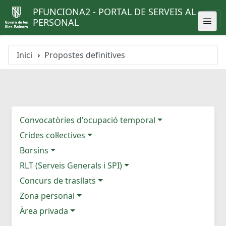
PFUNCIONA2 - PORTAL DE SERVEIS AL
PERSONAL
Inici
Propostes definitives
Convocatòries d'ocupació temporal
Crides col·lectives
Borsins
RLT (Serveis Generals i SPI)
Concurs de trasllats
Zona personal
Àrea privada