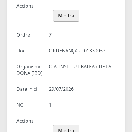
Accions
Mostra
Ordre
7
Lloc
ORDENANÇA - F0133003P
Organisme
O.A. INSTITUT BALEAR DE LA
DONA (IBD)
Data inici
29/07/2026
NC
1
Accions
Mostra