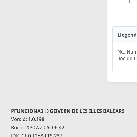
Llegend
NC: Núme
lloc de t
PFUNCIONA2 © GOVERN DE LES ILLES BALEARS
Versió: 1.0.198
Build: 20/07/2026 06:42
JDK: 11.0.12+8-LTS-237