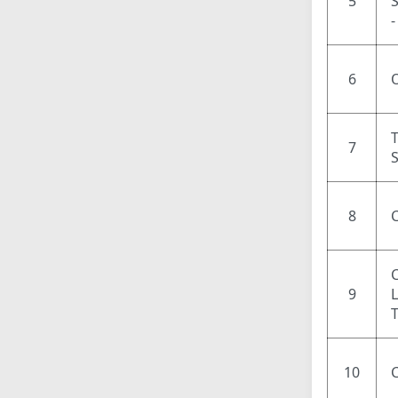
5
6
7
8
9
10