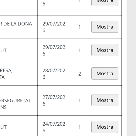
Mostra
1
6
AR DE LA DONA
29/07/202
Mostra
1
6
29/07/202
Mostra
LUT
1
6
RESA,
28/07/202
Mostra
2
IA
6
27/07/202
Mostra
BERSEGURETAT
1
6
ONS
24/07/202
Mostra
LUT
1
6