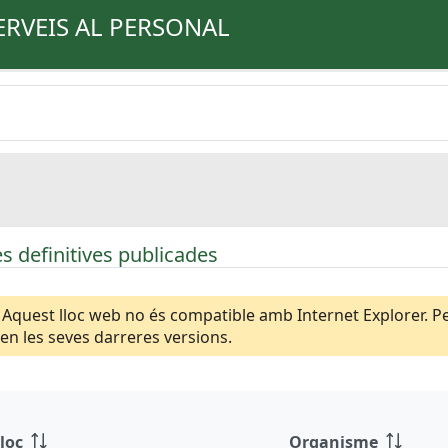
ERVEIS AL PERSONAL
s definitives publicades
Aquest lloc web no és compatible amb Internet Explorer. Per
n les seves darreres versions.
loc
Organisme