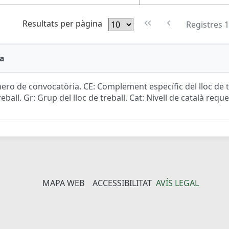
Resultats per pàgina
Registres 1
a
ro de convocatòria. CE: Complement específic del lloc de tr
reball. Gr: Grup del lloc de treball. Cat: Nivell de català reque
MAPA WEB
ACCESSIBILITAT
AVÍS LEGAL