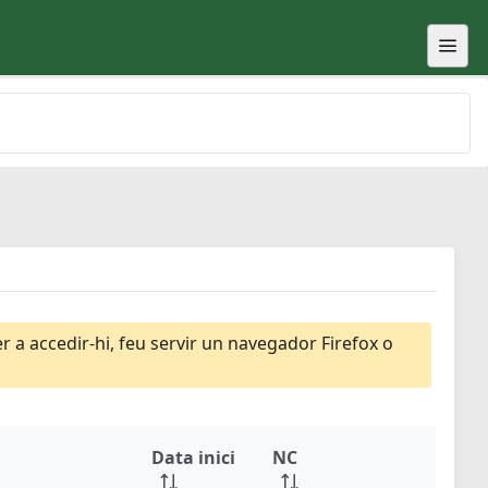
 a accedir-hi, feu servir un navegador Firefox o
Data inici
NC