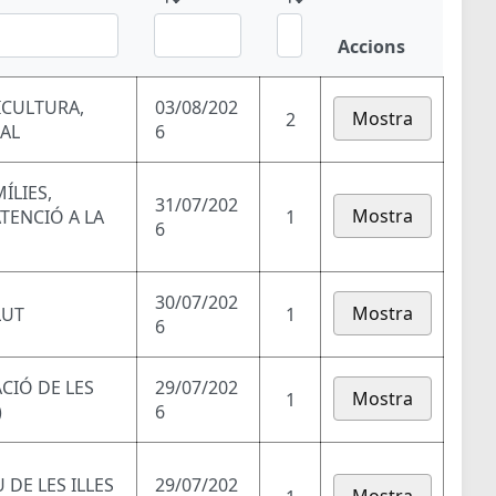
Accions
ICULTURA,
03/08/202
Mostra
2
RAL
6
ÍLIES,
31/07/202
Mostra
ATENCIÓ A LA
1
6
30/07/202
Mostra
LUT
1
6
ACIÓ DE LES
29/07/202
Mostra
1
)
6
DE LES ILLES
29/07/202