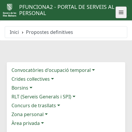
PFUNCIONA2 - PORTAL DE SERVEIS AL
PERSONAL
Inici
Propostes definitives
Convocatòries d'ocupació temporal
Crides col·lectives
Borsins
RLT (Serveis Generals i SPI)
Concurs de trasllats
Zona personal
Àrea privada