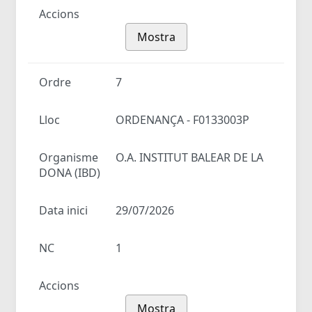
Accions
Mostra
Ordre
7
Lloc
ORDENANÇA - F0133003P
Organisme
O.A. INSTITUT BALEAR DE LA
DONA (IBD)
Data inici
29/07/2026
NC
1
Accions
Mostra