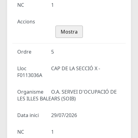
NC
1
Accions
Mostra
Ordre
5
Lloc
CAP DE LA SECCIÓ X -
F0113036A
Organisme
O.A. SERVEI D'OCUPACIÓ DE
LES ILLES BALEARS (SOIB)
Data inici
29/07/2026
NC
1