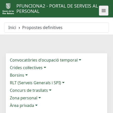
PFUNCIONA2 - PORTAL DE SERVEIS AL
PERSONAL
Inici
Propostes definitives
Convocatòries d'ocupació temporal
Crides col·lectives
Borsins
RLT (Serveis Generals i SPI)
Concurs de trasllats
Zona personal
Àrea privada