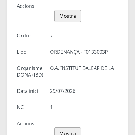
Accions
Mostra
Ordre
7
Lloc
ORDENANÇA - F0133003P
Organisme
O.A. INSTITUT BALEAR DE LA
DONA (IBD)
Data inici
29/07/2026
NC
1
Accions
Mostra