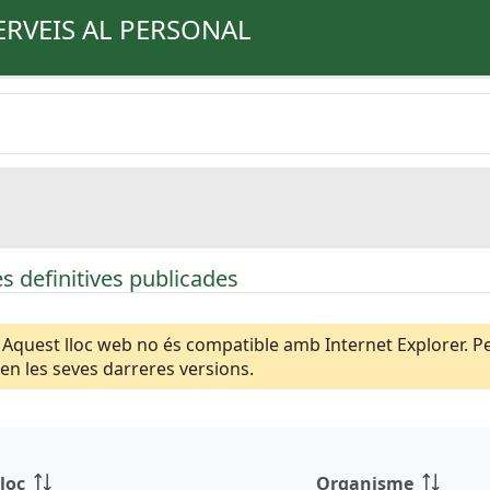
ERVEIS AL PERSONAL
s definitives publicades
Aquest lloc web no és compatible amb Internet Explorer. Per
n les seves darreres versions.
loc
Organisme