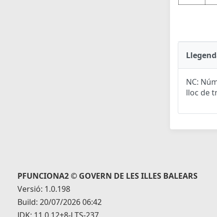
Llegend
NC: Núme
lloc de t
PFUNCIONA2 © GOVERN DE LES ILLES BALEARS
Versió: 1.0.198
Build: 20/07/2026 06:42
JDK: 11.0.12+8-LTS-237