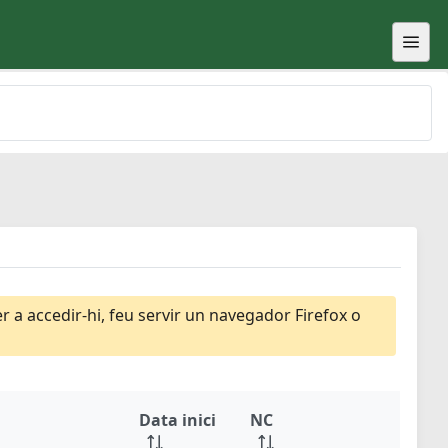
 a accedir-hi, feu servir un navegador Firefox o
Data inici
NC