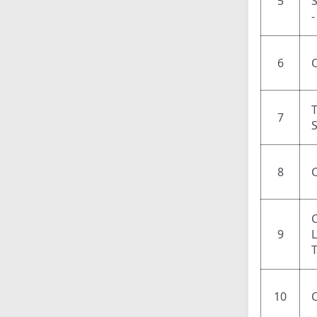
5
6
7
8
9
10