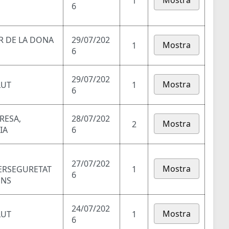
Mostra
1
6
AR DE LA DONA
29/07/202
Mostra
1
6
29/07/202
Mostra
LUT
1
6
RESA,
28/07/202
Mostra
2
IA
6
27/07/202
Mostra
BERSEGURETAT
1
6
ONS
24/07/202
Mostra
LUT
1
6