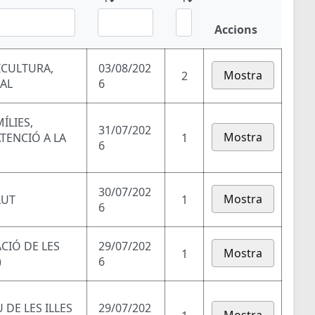
Accions
ICULTURA,
03/08/202
Mostra
2
RAL
6
ÍLIES,
31/07/202
Mostra
ATENCIÓ A LA
1
6
30/07/202
Mostra
LUT
1
6
ACIÓ DE LES
29/07/202
Mostra
1
)
6
DE LES ILLES
29/07/202