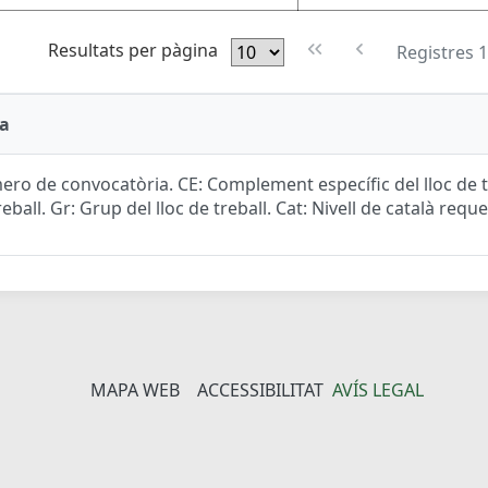
Resultats per pàgina
Registres 1
a
ro de convocatòria. CE: Complement específic del lloc de tr
reball. Gr: Grup del lloc de treball. Cat: Nivell de català reque
MAPA WEB
ACCESSIBILITAT
AVÍS LEGAL