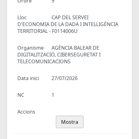
Ordre
9
Lloc
CAP DEL SERVEI
D'ECONOMIA DE LA DADA I INTEL·LIGÈNCIA
TERRITORIAL - F0114006U
Organisme
AGÈNCIA BALEAR DE
DIGITALITZACIÓ, CIBERSEGURETAT I
TELECOMUNICACIONS
Data inici
27/07/2026
NC
1
Accions
Mostra