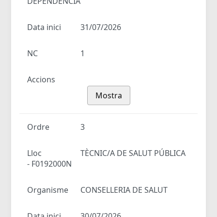
DEPENDÈNCIA
Data inici
31/07/2026
NC
1
Accions
Mostra
Ordre
3
Lloc
TÈCNIC/A DE SALUT PÚBLICA
- F0192000N
Organisme
CONSELLERIA DE SALUT
Data inici
30/07/2026