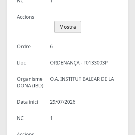
NC
1
Accions
Mostra
Ordre
6
Lloc
ORDENANÇA - F0133003P
Organisme
O.A. INSTITUT BALEAR DE LA
DONA (IBD)
Data inici
29/07/2026
NC
1
Accions