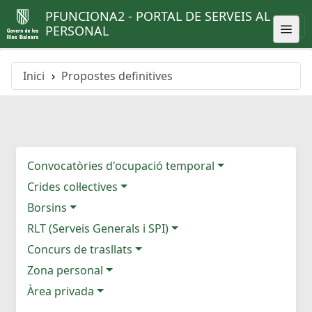
PFUNCIONA2 - PORTAL DE SERVEIS AL
PERSONAL
Inici
Propostes definitives
Convocatòries d'ocupació temporal
Crides col·lectives
Borsins
RLT (Serveis Generals i SPI)
Concurs de trasllats
Zona personal
Àrea privada