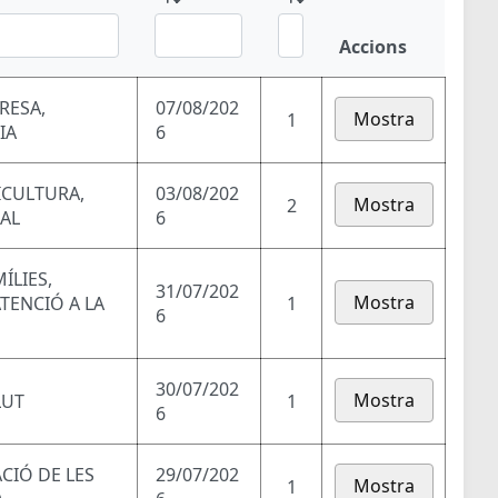
Accions
RESA,
07/08/202
Mostra
1
IA
6
ICULTURA,
03/08/202
Mostra
2
RAL
6
ÍLIES,
31/07/202
Mostra
ATENCIÓ A LA
1
6
30/07/202
Mostra
LUT
1
6
ACIÓ DE LES
29/07/202
Mostra
1