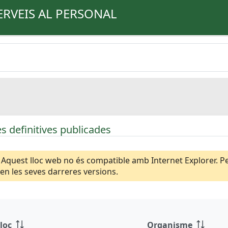
ERVEIS AL PERSONAL
s definitives publicades
Aquest lloc web no és compatible amb Internet Explorer. Per
n les seves darreres versions.
loc
Organisme