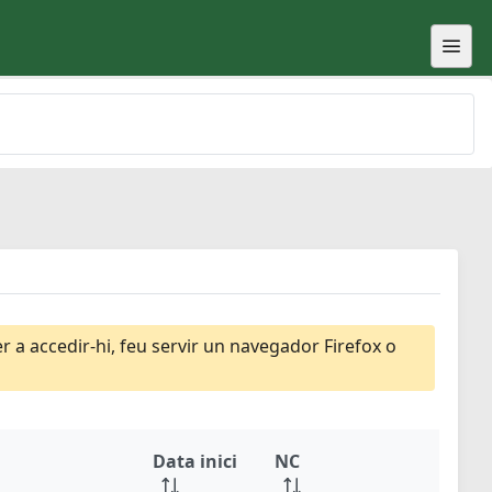
 a accedir-hi, feu servir un navegador Firefox o
Data inici
NC