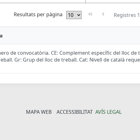
Resultats per pàgina
Registres 1
a
ro de convocatòria. CE: Complement específic del lloc de tr
reball. Gr: Grup del lloc de treball. Cat: Nivell de català reque
MAPA WEB
ACCESSIBILITAT
AVÍS LEGAL