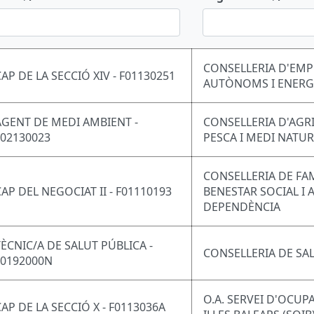
CONSELLERIA D'EMP
CAP DE LA SECCIÓ XIV - F01130251
AUTÒNOMS I ENERG
AGENT DE MEDI AMBIENT -
CONSELLERIA D'AGR
F02130023
PESCA I MEDI NATU
CONSELLERIA DE FAM
CAP DEL NEGOCIAT II - F01110193
BENESTAR SOCIAL I 
DEPENDÈNCIA
TÈCNIC/A DE SALUT PÚBLICA -
CONSELLERIA DE SA
F0192000N
O.A. SERVEI D'OCUP
CAP DE LA SECCIÓ X - F0113036A