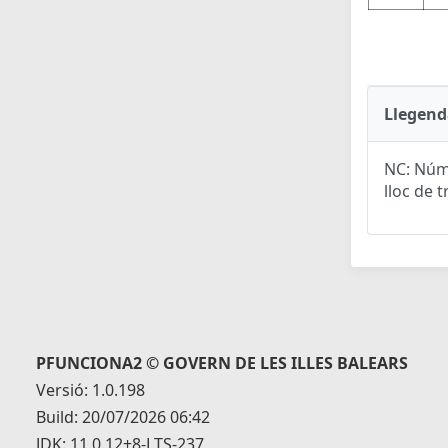
Llegend
NC: Núme
lloc de t
PFUNCIONA2 © GOVERN DE LES ILLES BALEARS
Versió: 1.0.198
Build: 20/07/2026 06:42
JDK: 11.0.12+8-LTS-237