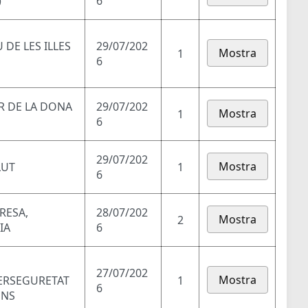
)
6
DE LES ILLES
29/07/202
Mostra
1
6
AR DE LA DONA
29/07/202
Mostra
1
6
29/07/202
Mostra
LUT
1
6
RESA,
28/07/202
Mostra
2
IA
6
27/07/202
Mostra
BERSEGURETAT
1
6
ONS