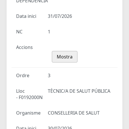
DEPENDÈNCIA
Data inici
31/07/2026
NC
1
Accions
Mostra
Ordre
3
Lloc
TÈCNIC/A DE SALUT PÚBLICA
- F0192000N
Organisme
CONSELLERIA DE SALUT
Data inici
30/07/2026