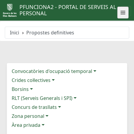
PFUNCIONA2 - PORTAL DE SERVEIS AL
PERSONAL
Inici
Propostes definitives
Convocatòries d'ocupació temporal
Crides col·lectives
Borsins
RLT (Serveis Generals i SPI)
Concurs de trasllats
Zona personal
Àrea privada