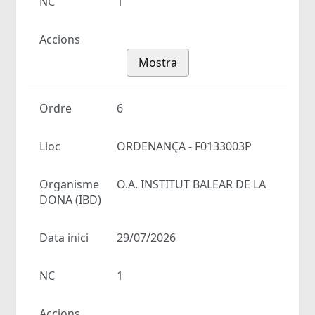
NC
1
Accions
Mostra
Ordre
6
Lloc
ORDENANÇA - F0133003P
Organisme
O.A. INSTITUT BALEAR DE LA
DONA (IBD)
Data inici
29/07/2026
NC
1
Accions