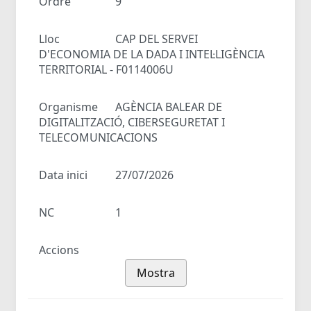
Ordre
9
Lloc
CAP DEL SERVEI
D'ECONOMIA DE LA DADA I INTEL·LIGÈNCIA
TERRITORIAL - F0114006U
Organisme
AGÈNCIA BALEAR DE
DIGITALITZACIÓ, CIBERSEGURETAT I
TELECOMUNICACIONS
Data inici
27/07/2026
NC
1
Accions
Mostra