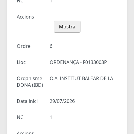
NC
1
Accions
Mostra
Ordre
6
Lloc
ORDENANÇA - F0133003P
Organisme
O.A. INSTITUT BALEAR DE LA
DONA (IBD)
Data inici
29/07/2026
NC
1
Accions