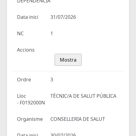
DEPENDÈNCIA
Data inici
31/07/2026
NC
1
Accions
Mostra
Ordre
3
Lloc
TÈCNIC/A DE SALUT PÚBLICA
- F0192000N
Organisme
CONSELLERIA DE SALUT
Data inici
30/07/2026