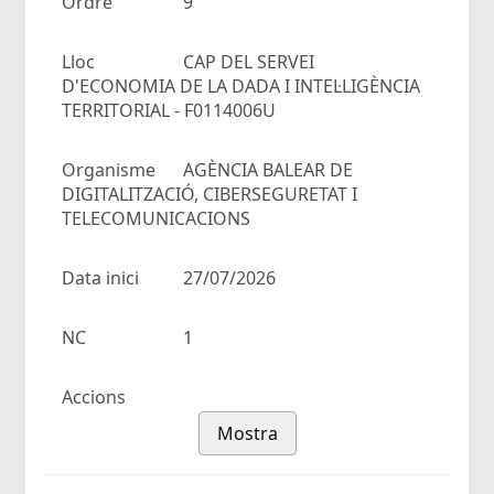
Ordre
9
Lloc
CAP DEL SERVEI
D'ECONOMIA DE LA DADA I INTEL·LIGÈNCIA
TERRITORIAL - F0114006U
Organisme
AGÈNCIA BALEAR DE
DIGITALITZACIÓ, CIBERSEGURETAT I
TELECOMUNICACIONS
Data inici
27/07/2026
NC
1
Accions
Mostra