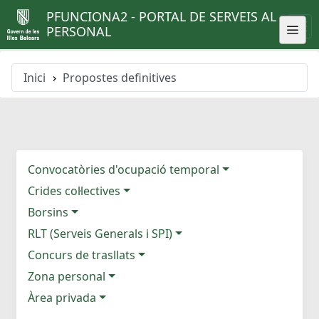
PFUNCIONA2 - PORTAL DE SERVEIS AL
PERSONAL
Inici
Propostes definitives
Convocatòries d'ocupació temporal
Crides col·lectives
Borsins
RLT (Serveis Generals i SPI)
Concurs de trasllats
Zona personal
Àrea privada