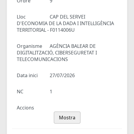
Ordre
9
Lloc
CAP DEL SERVEI
D'ECONOMIA DE LA DADA I INTEL·LIGÈNCIA
TERRITORIAL - F0114006U
Organisme
AGÈNCIA BALEAR DE
DIGITALITZACIÓ, CIBERSEGURETAT I
TELECOMUNICACIONS
Data inici
27/07/2026
NC
1
Accions
Mostra