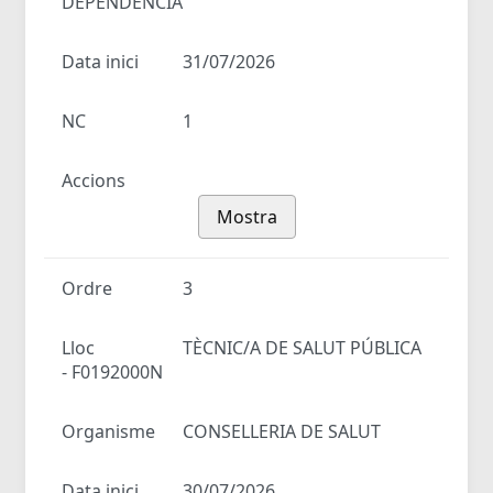
DEPENDÈNCIA
Data inici
31/07/2026
NC
1
Accions
Mostra
Ordre
3
Lloc
TÈCNIC/A DE SALUT PÚBLICA
- F0192000N
Organisme
CONSELLERIA DE SALUT
Data inici
30/07/2026