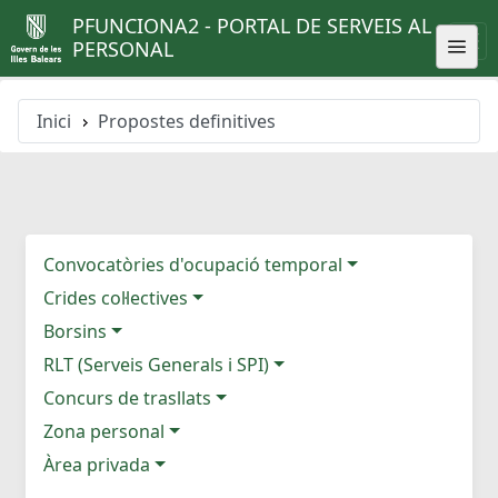
PFUNCIONA2 - PORTAL DE SERVEIS AL
PERSONAL
Inici
Propostes definitives
Convocatòries d'ocupació temporal
Crides col·lectives
Borsins
RLT (Serveis Generals i SPI)
Concurs de trasllats
Zona personal
Àrea privada