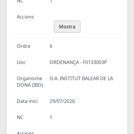
NC
1
Accions
Mostra
Ordre
6
Lloc
ORDENANÇA - F0133003P
Organisme
O.A. INSTITUT BALEAR DE LA
DONA (IBD)
Data inici
29/07/2026
NC
1
Accions