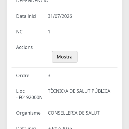
DEPENDÈNCIA
Data inici
31/07/2026
NC
1
Accions
Mostra
Ordre
3
Lloc
TÈCNIC/A DE SALUT PÚBLICA
- F0192000N
Organisme
CONSELLERIA DE SALUT
Data inici
30/07/2026