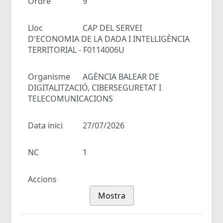
Ordre
9
Lloc
CAP DEL SERVEI
D'ECONOMIA DE LA DADA I INTEL·LIGÈNCIA
TERRITORIAL - F0114006U
Organisme
AGÈNCIA BALEAR DE
DIGITALITZACIÓ, CIBERSEGURETAT I
TELECOMUNICACIONS
Data inici
27/07/2026
NC
1
Accions
Mostra