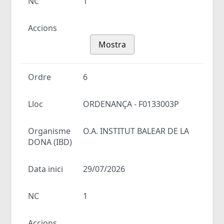
NC
1
Accions
Mostra
Ordre
6
Lloc
ORDENANÇA - F0133003P
Organisme
O.A. INSTITUT BALEAR DE LA
DONA (IBD)
Data inici
29/07/2026
NC
1
Accions