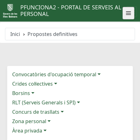
PFUNCIONA2 - PORTAL DE SERVEIS AL
PERSONAL
Inici
Propostes definitives
Convocatòries d'ocupació temporal
Crides col·lectives
Borsins
RLT (Serveis Generals i SPI)
Concurs de trasllats
Zona personal
Àrea privada