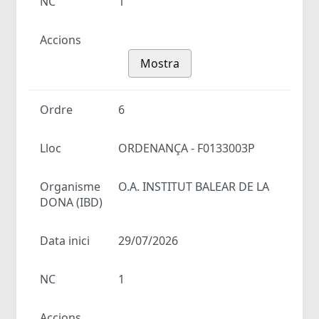
NC
1
Accions
Mostra
Ordre
6
Lloc
ORDENANÇA - F0133003P
Organisme
O.A. INSTITUT BALEAR DE LA
DONA (IBD)
Data inici
29/07/2026
NC
1
Accions