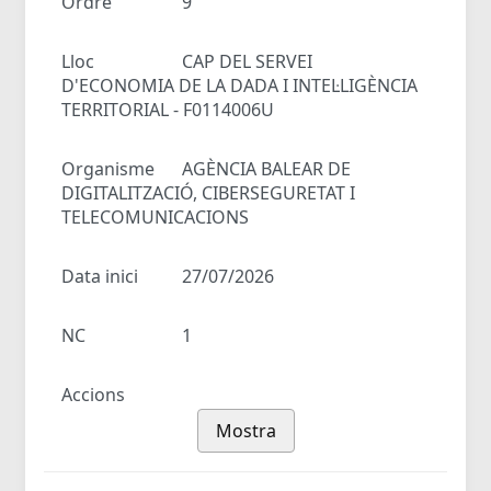
Ordre
9
Lloc
CAP DEL SERVEI
D'ECONOMIA DE LA DADA I INTEL·LIGÈNCIA
TERRITORIAL - F0114006U
Organisme
AGÈNCIA BALEAR DE
DIGITALITZACIÓ, CIBERSEGURETAT I
TELECOMUNICACIONS
Data inici
27/07/2026
NC
1
Accions
Mostra