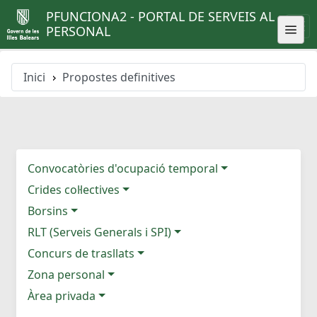
PFUNCIONA2 - PORTAL DE SERVEIS AL
PERSONAL
Inici
Propostes definitives
Convocatòries d'ocupació temporal
Crides col·lectives
Borsins
RLT (Serveis Generals i SPI)
Concurs de trasllats
Zona personal
Àrea privada