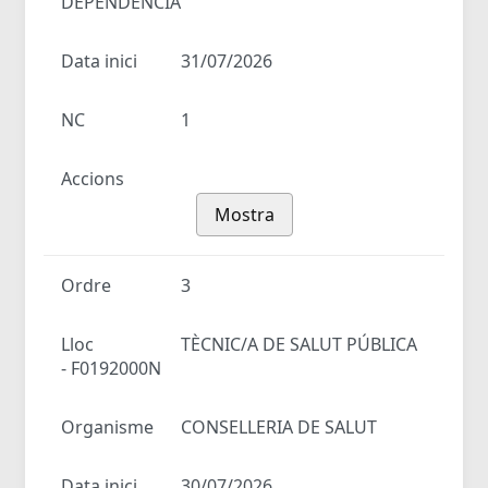
DEPENDÈNCIA
Data inici
31/07/2026
NC
1
Accions
Mostra
Ordre
3
Lloc
TÈCNIC/A DE SALUT PÚBLICA
- F0192000N
Organisme
CONSELLERIA DE SALUT
Data inici
30/07/2026