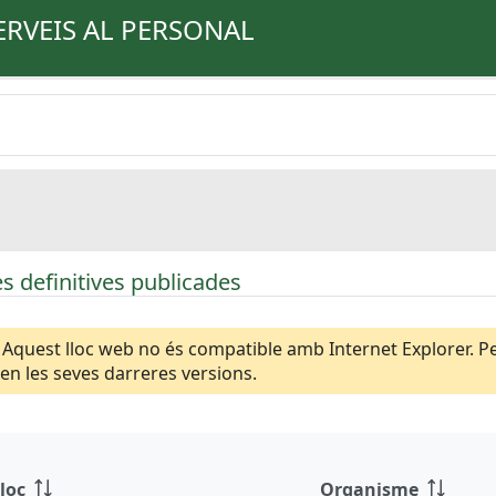
ERVEIS AL PERSONAL
s definitives publicades
Aquest lloc web no és compatible amb Internet Explorer. Per
n les seves darreres versions.
loc
Organisme