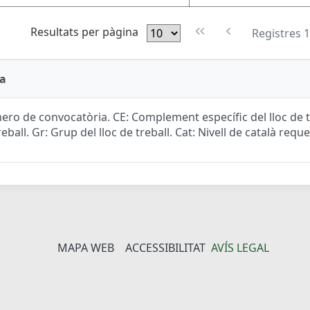
Resultats per pàgina
Registres 1
a
ro de convocatòria. CE: Complement específic del lloc de tr
reball. Gr: Grup del lloc de treball. Cat: Nivell de català reque
MAPA WEB
ACCESSIBILITAT
AVÍS LEGAL