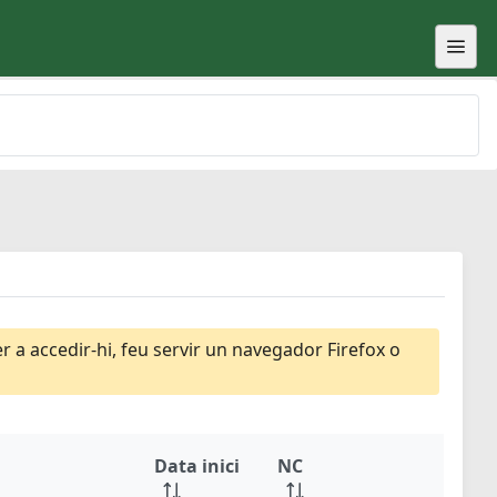
 a accedir-hi, feu servir un navegador Firefox o
Data inici
NC