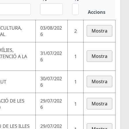
Accions
ICULTURA,
03/08/202
Mostra
2
RAL
6
ÍLIES,
31/07/202
Mostra
ATENCIÓ A LA
1
6
30/07/202
Mostra
LUT
1
6
ACIÓ DE LES
29/07/202
Mostra
1
)
6
DE LES ILLES
29/07/202