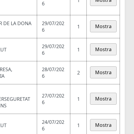
Mostra
1
6
AR DE LA DONA
29/07/202
Mostra
1
6
29/07/202
Mostra
LUT
1
6
RESA,
28/07/202
Mostra
2
IA
6
27/07/202
Mostra
BERSEGURETAT
1
6
ONS
24/07/202
Mostra
LUT
1
6