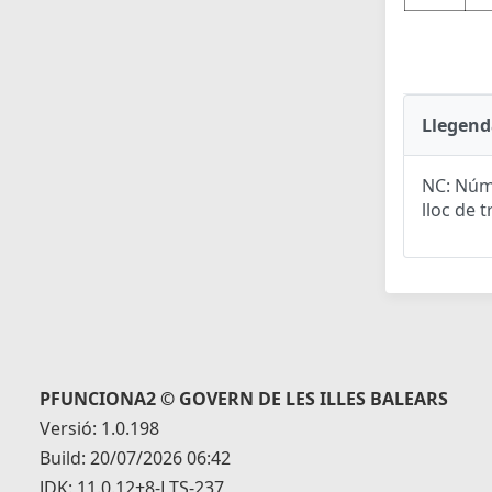
Llegend
NC: Núme
lloc de t
PFUNCIONA2 © GOVERN DE LES ILLES BALEARS
Versió: 1.0.198
Build: 20/07/2026 06:42
JDK: 11.0.12+8-LTS-237