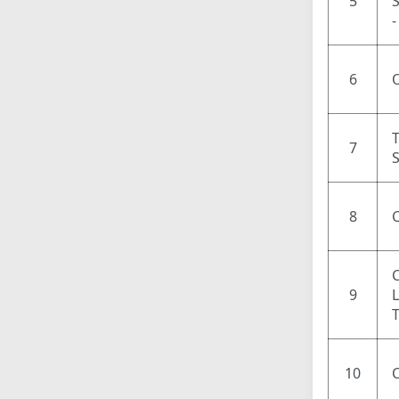
5
6
7
8
9
10