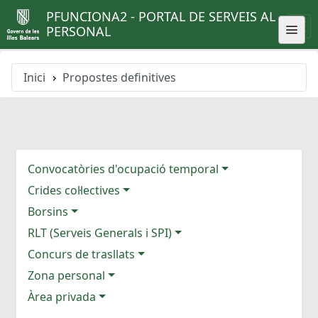
PFUNCIONA2 - PORTAL DE SERVEIS AL
PERSONAL
Inici
Propostes definitives
Convocatòries d'ocupació temporal
Crides col·lectives
Borsins
RLT (Serveis Generals i SPI)
Concurs de trasllats
Zona personal
Àrea privada