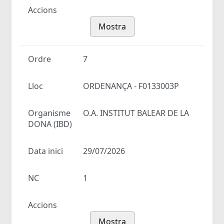
Accions
Mostra
Ordre
7
Lloc
ORDENANÇA - F0133003P
Organisme
O.A. INSTITUT BALEAR DE LA
DONA (IBD)
Data inici
29/07/2026
NC
1
Accions
Mostra