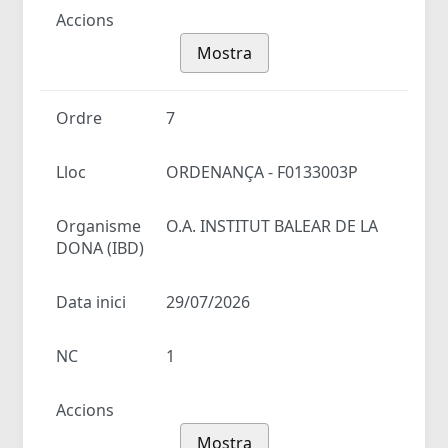
Accions
Mostra
Ordre
7
Lloc
ORDENANÇA - F0133003P
Organisme
O.A. INSTITUT BALEAR DE LA
DONA (IBD)
Data inici
29/07/2026
NC
1
Accions
Mostra