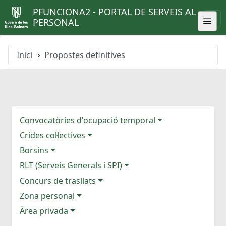
PFUNCIONA2 - PORTAL DE SERVEIS AL
PERSONAL
Inici
Propostes definitives
Convocatòries d'ocupació temporal
Crides col·lectives
Borsins
RLT (Serveis Generals i SPI)
Concurs de trasllats
Zona personal
Àrea privada