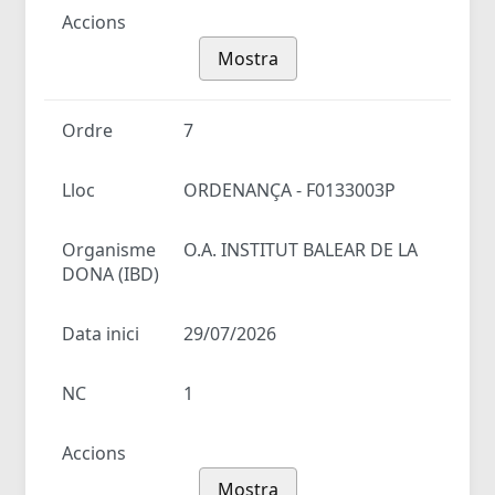
Accions
Mostra
Ordre
7
Lloc
ORDENANÇA - F0133003P
Organisme
O.A. INSTITUT BALEAR DE LA
DONA (IBD)
Data inici
29/07/2026
NC
1
Accions
Mostra