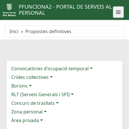
PFUNCIONA2 - PORTAL DE SERVEIS AL
PERSONAL
Inici
Propostes definitives
Convocatòries d'ocupació temporal
Crides col·lectives
Borsins
RLT (Serveis Generals i SPI)
Concurs de trasllats
Zona personal
Àrea privada