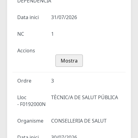
DEPENDÈNCIA
Data inici
31/07/2026
NC
1
Accions
Mostra
Ordre
3
Lloc
TÈCNIC/A DE SALUT PÚBLICA
- F0192000N
Organisme
CONSELLERIA DE SALUT
Data inici
30/07/2026