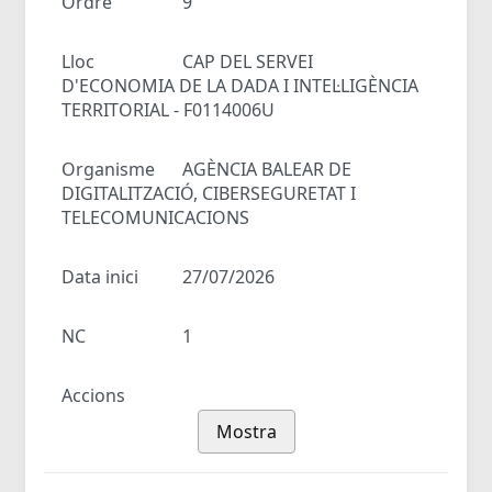
Ordre
9
Lloc
CAP DEL SERVEI
D'ECONOMIA DE LA DADA I INTEL·LIGÈNCIA
TERRITORIAL - F0114006U
Organisme
AGÈNCIA BALEAR DE
DIGITALITZACIÓ, CIBERSEGURETAT I
TELECOMUNICACIONS
Data inici
27/07/2026
NC
1
Accions
Mostra