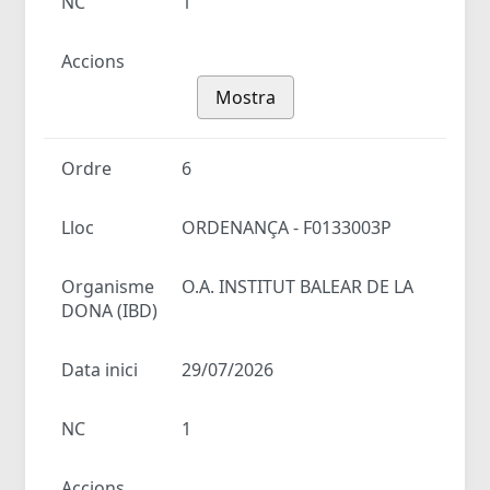
NC
1
Accions
Mostra
Ordre
6
Lloc
ORDENANÇA - F0133003P
Organisme
O.A. INSTITUT BALEAR DE LA
DONA (IBD)
Data inici
29/07/2026
NC
1
Accions