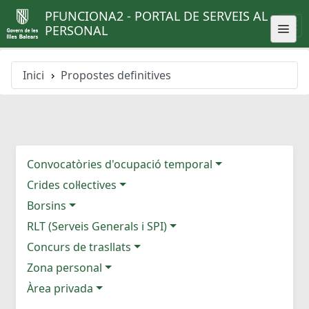
PFUNCIONA2 - PORTAL DE SERVEIS AL
PERSONAL
Inici
Propostes definitives
Convocatòries d'ocupació temporal
Crides col·lectives
Borsins
RLT (Serveis Generals i SPI)
Concurs de trasllats
Zona personal
Àrea privada